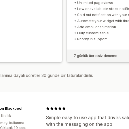
Unlimited page views
Low or available in stock notifi
Sold out notification with your
Automate your widget with thr
Add emoji or animation
Fully customizable
Priority in support
7 günlük ücretsiz deneme
lanıma dayalı ücretler 30 günde bir faturalandırılır.
on Blackpool
 Krallık
Simple easy to use app that drives sal
mayı kullanma
with the messaging on the app
Yaklaşık 19 saat