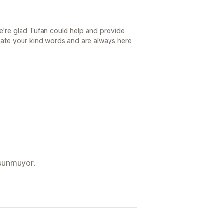
e're glad Tufan could help and provide
eciate your kind words and are always here
 sunmuyor.