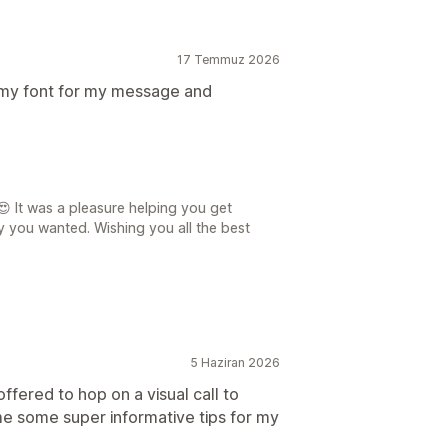
17 Temmuz 2026
 my font for my message and
 It was a pleasure helping you get
y you wanted. Wishing you all the best
5 Haziran 2026
fered to hop on a visual call to
e some super informative tips for my