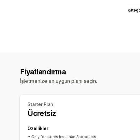
Katego
Fiyatlandırma
İşletmenize en uygun planı seçin.
Starter Plan
Ücretsiz
Özellikler
Only for stores less than 3 products