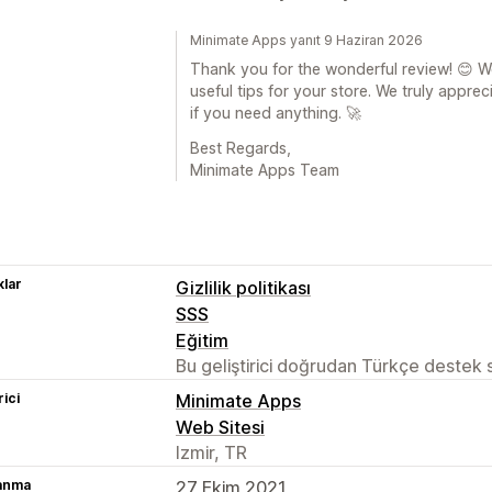
Minimate Apps yanıt 9 Haziran 2026
Thank you for the wonderful review! 😊 W
useful tips for your store. We truly appr
if you need anything. 🚀
Best Regards,
Minimate Apps Team
lar
Gizlilik politikası
SSS
Eğitim
Bu geliştirici doğrudan Türkçe destek
rici
Minimate Apps
Web Sitesi
Izmir, TR
lanma
27 Ekim 2021