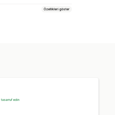
Özellikleri göster
tasarruf edin