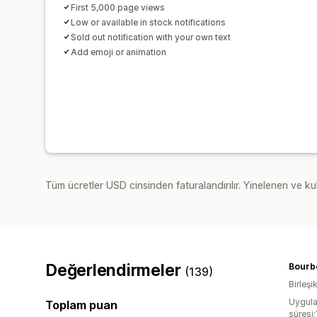
First 5,000 page views
Low or available in stock notifications
Sold out notification with your own text
Add emoji or animation
Tüm ücretler USD cinsinden faturalandırılır. Yinelenen ve kul
Değerlendirmeler
Bourb
(139)
Birleşik
Uygula
Toplam puan
süresi: