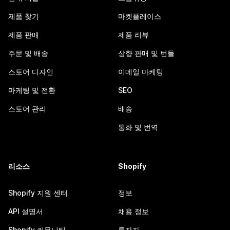
제품 찾기
마켓플레이스
제품 판매
제품 리뷰
주문 및 배송
상향 판매 및 번들
스토어 디자인
이메일 마케팅
마케팅 및 전환
SEO
스토어 관리
배송
통화 및 번역
리소스
Shopify
Shopify 지원 센터
정보
API 설명서
채용 정보
Shopify 커뮤니티
투자자