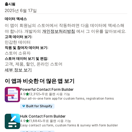
출시됨
2025년 6월 17일
데이터 액세스
이 앱이 회원님의 스토어에서 작동하려면 다음 데이터에 액세스해
야 합니다. 개발자의
개인정보처리방침
에서 그 이유를 알아보세요.
고객 데이터 보기:
민감한 데이터
직원 및 참여자 데이터 보기:
스토어 소유자
스토어 데이터 보기 및 편집:
고객, 제품, 할인, 온라인 스토어
세부 정보 보기
이 앱과 비슷한 더 많은 앱 보기
Powerful Contact Form Builder
별 5개 중
4.9
(2,312)
•
무료 플랜 사용 가능
총 리뷰 2312개
Your all-in-one form app for custom forms, registration forms
Built for Shopify
Hulk Contact Form Builder
별 5개 중
4.9
(1,884)
•
무료 플랜 사용 가능
총 리뷰 1884개
Easy contact us form, custom forms & survey with form builder