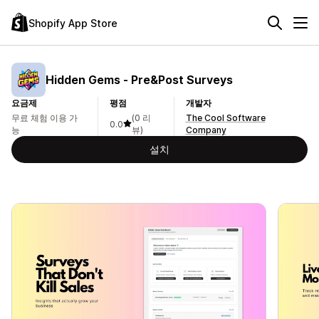
Shopify App Store
Hidden Gems ‑ Pre&Post Surveys
요금제
평점
개발자
무료 체험 이용 가
(0 리
The Cool Software
0.0
능
뷰)
Company
설치