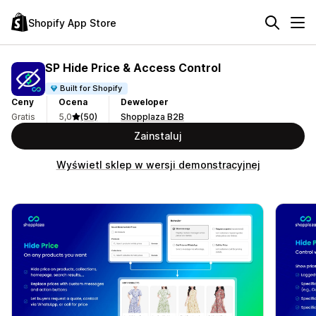
Shopify App Store
SP Hide Price & Access Control
Built for Shopify
Ceny
Ocena
Deweloper
Gratis
5,0
(50)
Shopplaza B2B
Zainstaluj
Wyświetl sklep w wersji demonstracyjnej