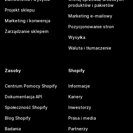
produktów i pakietów
Projekt sklepu
Marketing e-mailowy
Marketing i konwersja
Pozycjonowanie stron
Zarządzanie sklepem
Wysyłka
Waluta i tłumaczenie
Zasoby
Shopify
Centrum Pomocy Shopify
Informacje
Dokumentacja API
Kariery
Społeczność Shopify
Inwestorzy
Blog Shopify
Prasa i media
Badania
Partnerzy