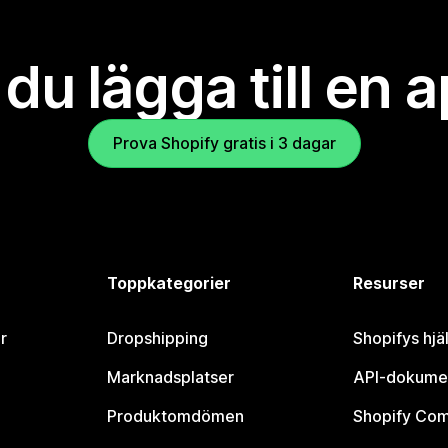
l du lägga till en 
Prova Shopify gratis i 3 dagar
Toppkategorier
Resurser
r
Dropshipping
Shopifys hjä
Marknadsplatser
API-dokume
Produktomdömen
Shopify Co