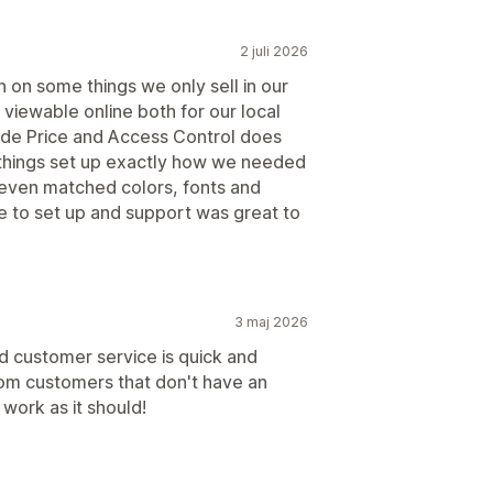
2 juli 2026
n on some things we only sell in our
e viewable online both for our local
ide Price and Access Control does
d things set up exactly how we needed
 even matched colors, fonts and
le to set up and support was great to
3 maj 2026
d customer service is quick and
from customers that don't have an
work as it should!