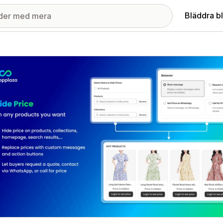
Bläddra b
ri med utvalda bilder