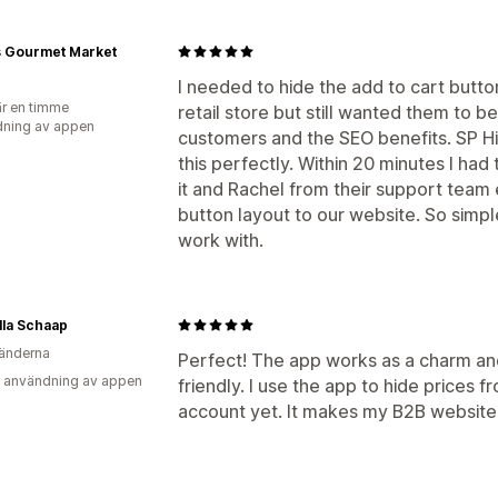
s Gourmet Market
I needed to hide the add to cart butto
r en timme
retail store but still wanted them to b
ning av appen
customers and the SEO benefits. SP H
this perfectly. Within 20 minutes I ha
it and Rachel from their support team
button layout to our website. So simp
work with.
lla Schaap
änderna
Perfect! The app works as a charm an
 användning av appen
friendly. I use the app to hide prices 
account yet. It makes my B2B website 