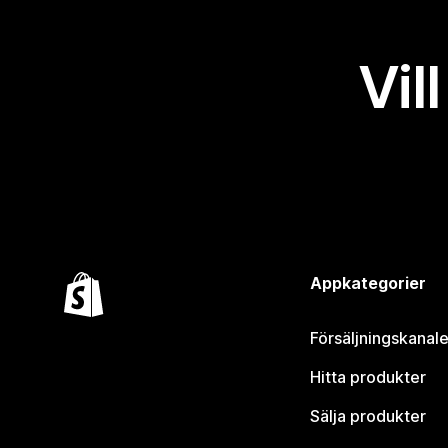
Vil
Appkategorier
Försäljningskanale
Hitta produkter
Sälja produkter