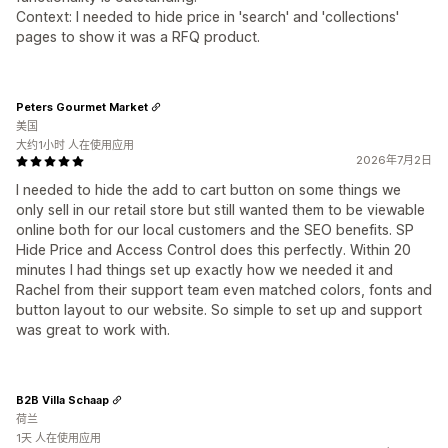
Context: I needed to hide price in 'search' and 'collections'
pages to show it was a RFQ product.
Peters Gourmet Market
美国
大约1小时 人在使用应用
2026年7月2日
I needed to hide the add to cart button on some things we
only sell in our retail store but still wanted them to be viewable
online both for our local customers and the SEO benefits. SP
Hide Price and Access Control does this perfectly. Within 20
minutes I had things set up exactly how we needed it and
Rachel from their support team even matched colors, fonts and
button layout to our website. So simple to set up and support
was great to work with.
B2B Villa Schaap
荷兰
1天 人在使用应用