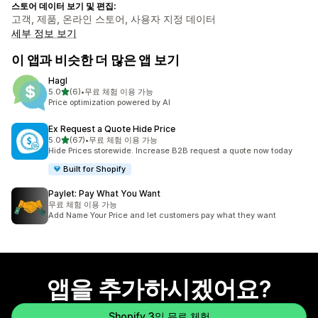
스토어 데이터 보기 및 편집:
고객, 제품, 온라인 스토어, 사용자 지정 데이터
세부 정보 보기
이 앱과 비슷한 더 많은 앱 보기
Hagl
별 5개 중
5.0
(6)
•
무료 체험 이용 가능
총 리뷰 6개
Price optimization powered by AI
Ex Request a Quote Hide Price
별 5개 중
5.0
(67)
•
무료 체험 이용 가능
총 리뷰 67개
Hide Prices storewide. Increase B2B request a quote now today
Built for Shopify
Paylet: Pay What You Want
무료 체험 이용 가능
Add Name Your Price and let customers pay what they want
앱을 추가하시겠어요?
Shopify 3일 무료 체험