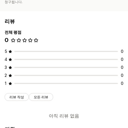
청구됩니다.
리뷰
전체 평점
0
5
0
4
0
3
0
2
0
1
0
리뷰 작성
모든 리뷰
아직 리뷰 없음