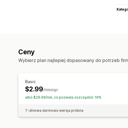
Katego
Ceny
Wybierz plan najlepiej dopasowany do potrzeb fir
Basic
$2.99
/miesiąc
albo $29.99/rok, co pozwala oszczędzić 16%
7-dniowa darmowa wersja próbna