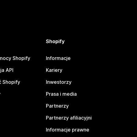
Shopify
mocy Shopify
Informacje
ja API
Kariery
 Shopify
Inwestorzy
y
Prasa i media
Partnerzy
Partnerzy afiliacyjni
Informacje prawne