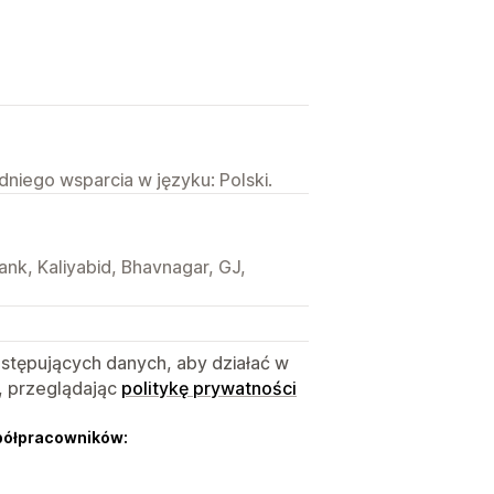
niego wsparcia w języku: Polski.
ank, Kaliyabid, Bhavnagar, GJ,
astępujących danych, aby działać w
, przeglądając
politykę prywatności
półpracowników: