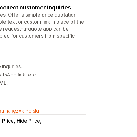
 collect customer inquiries.
es. Offer a simple price quotation
le text or custom link in place of the
The request-a-quote app can be
abled for customers from specific
inquiries.
atsApp link, etc.
TML.
a na język Polski
r Price
Hide Price