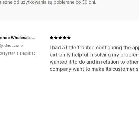
zależne od użytkowania są pobierane co 30 dni.
Providence Wholesale Silver
Zjednoczone
I had a little trouble confiquring the 
orzystania z aplikacji
extremly helpful in solving my proble
wanted it to do and in relation to other
company want to make its customer sat