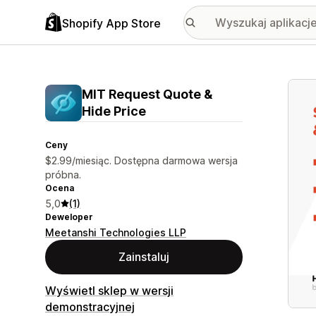
Shopify App Store
Wyróż
MIT Request Quote &
Hide Price
Ceny
$2.99/miesiąc. Dostępna darmowa wersja
próbna.
Ocena
5,0
(1)
Deweloper
Meetanshi Technologies LLP
Zainstaluj
Wyświetl sklep w wersji
demonstracyjnej