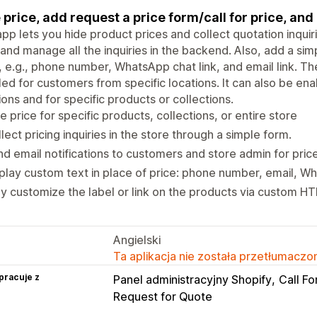
 price, add request a price form/call for price, and
pp lets you hide product prices and collect quotation inquiri
and manage all the inquiries in the backend. Also, add a simp
, e.g., phone number, WhatsApp chat link, and email link. 
ed for customers from specific locations. It can also be en
ions and for specific products or collections.
e price for specific products, collections, or entire store
lect pricing inquiries in the store through a simple form.
d email notifications to customers and store admin for price 
play custom text in place of price: phone number, email, Wh
ly customize the label or link on the products via custom H
Angielski
Ta aplikacja nie została przetłumaczon
pracuje z
Panel administracyjny Shopify
Call Fo
Request for Quote