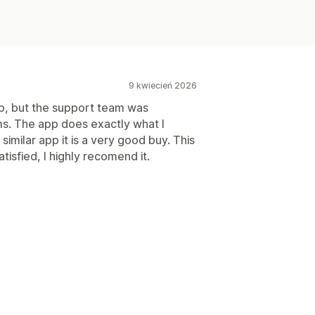
9 kwiecień 2026
app, but the support team was
ms. The app does exactly what I
 similar app it is a very good buy. This
isfied, I highly recomend it.