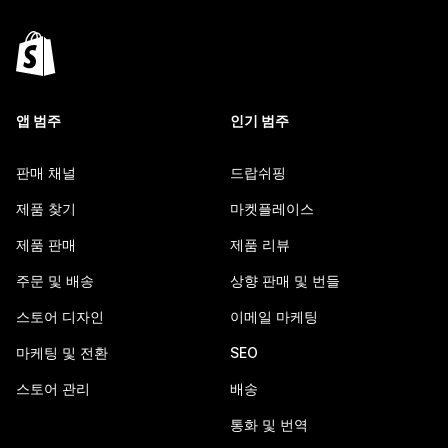
앱 범주
인기 범주
판매 채널
드랍쉬핑
제품 찾기
마켓플레이스
제품 판매
제품 리뷰
주문 및 배송
상향 판매 및 번들
스토어 디자인
이메일 마케팅
마케팅 및 전환
SEO
스토어 관리
배송
통화 및 번역