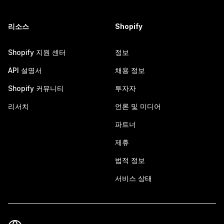
리소스
Shopify
Shopify 지원 센터
정보
API 설명서
채용 정보
Shopify 커뮤니티
투자자
리서치
언론 및 미디어
파트너
제휴
법적 정보
서비스 상태