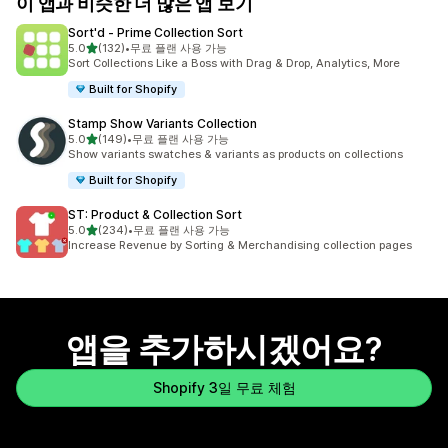
이 앱과 비슷한 더 많은 앱 보기
Sort'd ‑ Prime Collection Sort
별 5개 중
5.0
(132)
•
무료 플랜 사용 가능
총 리뷰 132개
Sort Collections Like a Boss with Drag & Drop, Analytics, More
Built for Shopify
Stamp Show Variants Collection
별 5개 중
5.0
(149)
•
무료 플랜 사용 가능
총 리뷰 149개
Show variants swatches & variants as products on collections
Built for Shopify
ST: Product & Collection Sort
별 5개 중
5.0
(234)
•
무료 플랜 사용 가능
총 리뷰 234개
Increase Revenue by Sorting & Merchandising collection pages
앱을 추가하시겠어요?
Shopify 3일 무료 체험