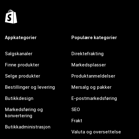
Appkategorier
Populære kategorier
Salgskanaler
Direktefrakting
Finne produkter
Markedsplasser
Selge produkter
Produktanmeldelser
Bestillinger og levering
Mersalg og pakker
Butikkdesign
E-postmarkedsføring
Markedsføring og
SEO
konvertering
Frakt
Butikkadministrasjon
Valuta og oversettelse