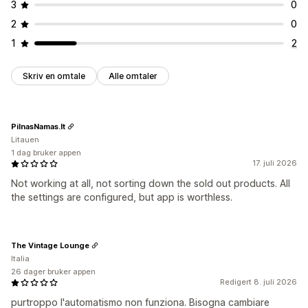
3
0
2
0
1
2
Skriv en omtale
Alle omtaler
PilnasNamas.lt
Litauen
1 dag bruker appen
17. juli 2026
Not working at all, not sorting down the sold out products. All
the settings are configured, but app is worthless.
The Vintage Lounge
Italia
26 dager bruker appen
Redigert 8. juli 2026
purtroppo l'automatismo non funziona. Bisogna cambiare