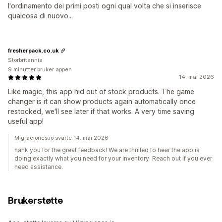
l'ordinamento dei primi posti ogni qual volta che si inserisce
qualcosa di nuovo...
fresherpack.co.uk
Storbritannia
9 minutter bruker appen
14. mai 2026
Like magic, this app hid out of stock products. The game
changer is it can show products again automatically once
restocked, we'll see later if that works. A very time saving
useful app!
Migraciones.io svarte 14. mai 2026
hank you for the great feedback! We are thrilled to hear the app is
doing exactly what you need for your inventory. Reach out if you ever
need assistance.
Brukerstøtte