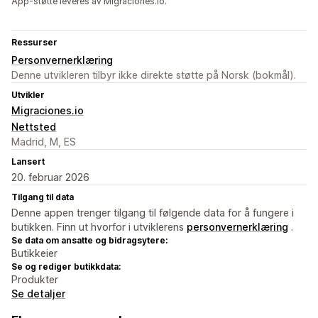
App-støtte leveres av Migraciones.io.
Ressurser
Personvernerklæring
Denne utvikleren tilbyr ikke direkte støtte på Norsk (bokmål).
Utvikler
Migraciones.io
Nettsted
Madrid, M, ES
Lansert
20. februar 2026
Tilgang til data
Denne appen trenger tilgang til følgende data for å fungere i
butikken. Finn ut hvorfor i utviklerens
personvernerklæring
.
Se data om ansatte og bidragsytere:
Butikkeier
Se og rediger butikkdata:
Produkter
Se detaljer