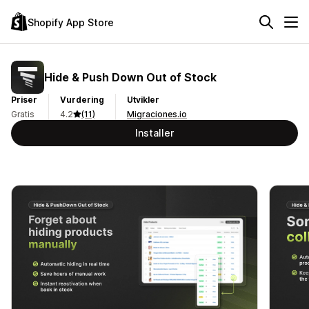
Shopify App Store
Hide & Push Down Out of Stock
Priser
Vurdering
Utvikler
Gratis
4.2
(11)
Migraciones.io
Installer