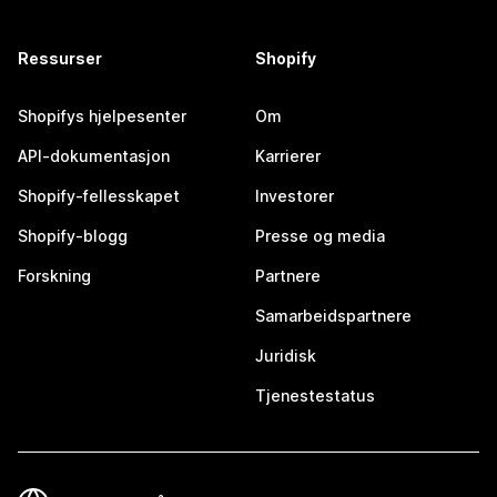
Ressurser
Shopify
Shopifys hjelpesenter
Om
API-dokumentasjon
Karrierer
Shopify-fellesskapet
Investorer
Shopify-blogg
Presse og media
Forskning
Partnere
Samarbeidspartnere
Juridisk
Tjenestestatus