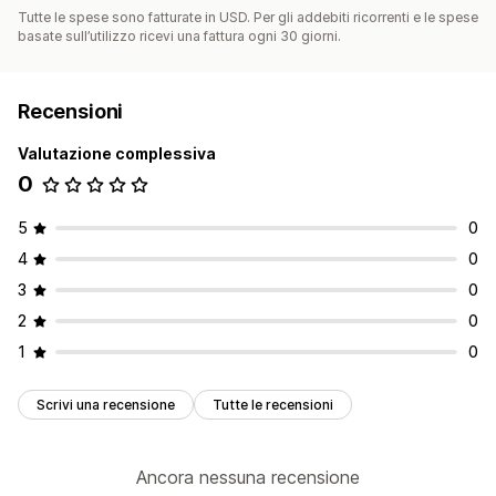
Tutte le spese sono fatturate in USD. Per gli addebiti ricorrenti e le spese
basate sull’utilizzo ricevi una fattura ogni 30 giorni.
Recensioni
Valutazione complessiva
0
5
0
4
0
3
0
2
0
1
0
Scrivi una recensione
Tutte le recensioni
Ancora nessuna recensione