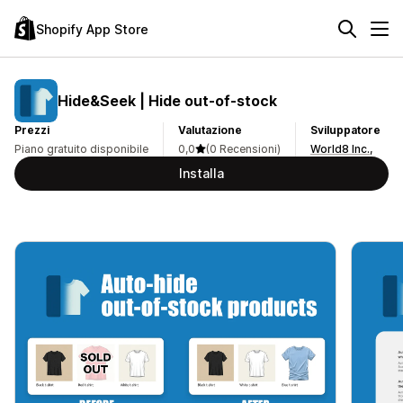
Shopify App Store
Hide&Seek | Hide out‑of‑stock
Prezzi
Valutazione
Sviluppatore
Piano gratuito disponibile
0,0
(0 Recensioni)
World8 Inc.,
Installa