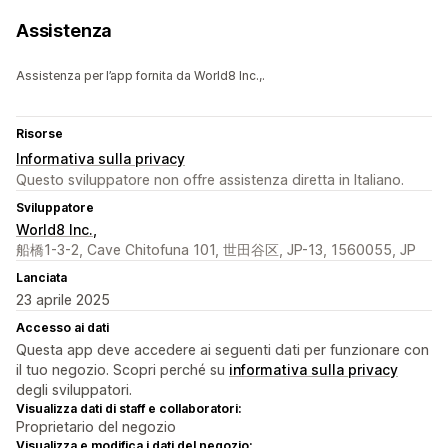
Assistenza
Assistenza per l’app fornita da World8 Inc.,.
Risorse
Informativa sulla privacy
Questo sviluppatore non offre assistenza diretta in Italiano.
Sviluppatore
World8 Inc.,
船橋1-3-2, Cave Chitofuna 101, 世田谷区, JP-13, 1560055, JP
Lanciata
23 aprile 2025
Accesso ai dati
Questa app deve accedere ai seguenti dati per funzionare con
il tuo negozio. Scopri perché su
informativa sulla privacy
degli sviluppatori.
Visualizza dati di staff e collaboratori:
Proprietario del negozio
Visualizza e modifica i dati del negozio: