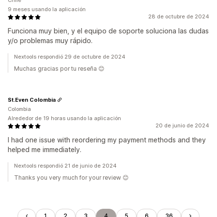
Chile
9 meses usando la aplicación
28 de octubre de 2024
Funciona muy bien, y el equipo de soporte soluciona las dudas
y/o problemas muy rápido.
Nextools respondió 29 de octubre de 2024
Muchas gracias por tu reseña 😊
St.Even Colombia
Colombia
Alrededor de 19 horas usando la aplicación
20 de junio de 2024
I had one issue with reordering my payment methods and they
helped me immediately.
Nextools respondió 21 de junio de 2024
Thanks you very much for your review 😊
1
2
3
4
5
6
36