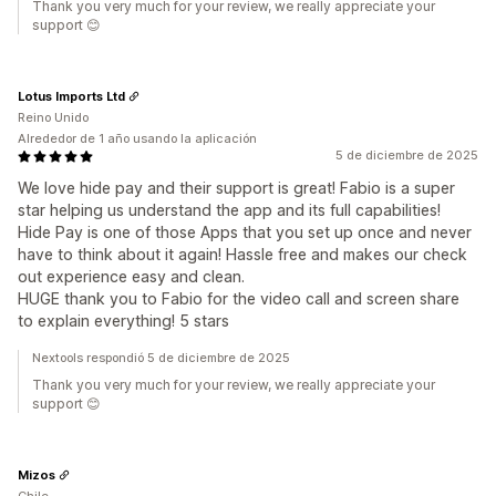
Thank you very much for your review, we really appreciate your
support 😊
Lotus Imports Ltd
Reino Unido
Alrededor de 1 año usando la aplicación
5 de diciembre de 2025
We love hide pay and their support is great! Fabio is a super
star helping us understand the app and its full capabilities!
Hide Pay is one of those Apps that you set up once and never
have to think about it again! Hassle free and makes our check
out experience easy and clean.
HUGE thank you to Fabio for the video call and screen share
to explain everything! 5 stars
Nextools respondió 5 de diciembre de 2025
Thank you very much for your review, we really appreciate your
support 😊
Mizos