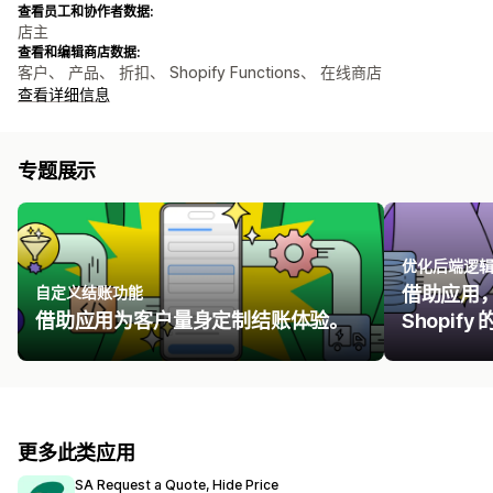
查看员工和协作者数据:
店主
查看和编辑商店数据:
客户、 产品、 折扣、 Shopify Functions、 在线商店
查看详细信息
专题展示
优化后端逻
自定义结账功能
借助应用
借助应用为客户量身定制结账体验。
Shopif
更多此类应用
SA Request a Quote, Hide Price