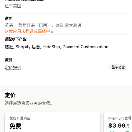
位于美国
语言
英语， 葡萄牙语（巴西），以及 意大利语
这款应用未翻译成简体中文
适配以下产品：
结账
Shopify 后台
HideShip
Payment Customization
类别
定价报价
显示功能
定价规则
显示和隐藏
自定义规则
定价
选择最适合您业务的套餐。
免费开发商店
Premium 套餐
$3.99
免费
/月