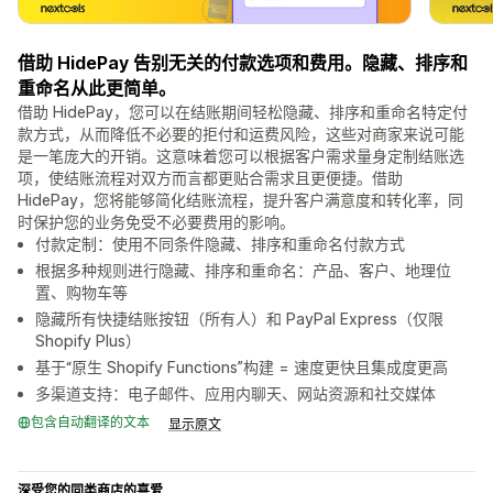
借助 HidePay 告别无关的付款选项和费用。隐藏、排序和
重命名从此更简单。
借助 HidePay，您可以在结账期间轻松隐藏、排序和重命名特定付
款方式，从而降低不必要的拒付和运费风险，这些对商家来说可能
是一笔庞大的开销。这意味着您可以根据客户需求量身定制结账选
项，使结账流程对双方而言都更贴合需求且更便捷。借助
HidePay，您将能够简化结账流程，提升客户满意度和转化率，同
时保护您的业务免受不必要费用的影响。
付款定制：使用不同条件隐藏、排序和重命名付款方式
根据多种规则进行隐藏、排序和重命名：产品、客户、地理位
置、购物车等
隐藏所有快捷结账按钮（所有人）和 PayPal Express（仅限
Shopify Plus）
基于“原生 Shopify Functions”构建 = 速度更快且集成度更高
多渠道支持：电子邮件、应用内聊天、网站资源和社交媒体
包含自动翻译的文本
显示原文
深受您的同类商店的喜爱