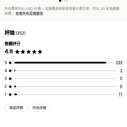
所有費用均以 USD 計價。 定期費用和依使用量計費方案，均以 30 天為週期
收費。
查看所有定價選項
評論
(352)
整體評分
4.8
5
333
4
2
3
0
2
6
1
11
撰寫評價
所有評價