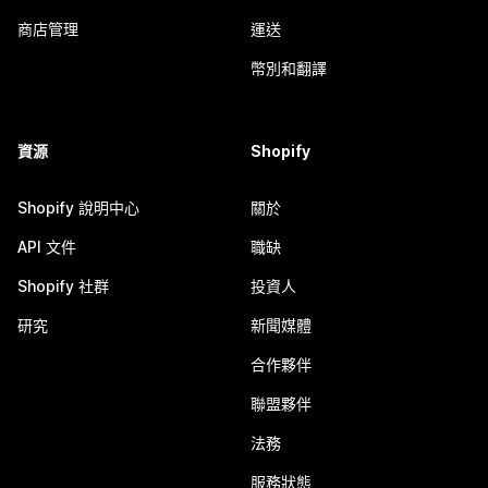
商店管理
運送
幣別和翻譯
資源
Shopify
Shopify 說明中心
關於
API 文件
職缺
Shopify 社群
投資人
研究
新聞媒體
合作夥伴
聯盟夥伴
法務
服務狀態