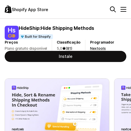
Shopify App Store
HideShip:Hide Shipping Methods
Built for Shopify
Preços
Classificação
Programador
Plano gratuito disponível
5,0
(81)
Nextools
Instale