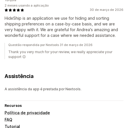
Turquia
2 meses usando a aplicação
30 de março de 2026
HideShip is an application we use for hiding and sorting
shipping preferences on a case-by-case basis, and we are
very happy with it. We are grateful for Andrea's amazing and
wonderful support for a case where we needed assistance.
Questão respondida por Nextools 31 de março de 2026
Thank you very much for your review, we really appreciate your
support 😊
Assistência
A assistência da app é prestada por Nextools.
Recursos
Política de privacidade
FAQ
Tutorial