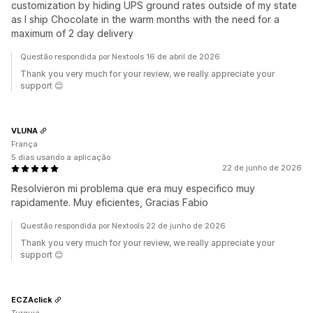
customization by hiding UPS ground rates outside of my state
as I ship Chocolate in the warm months with the need for a
maximum of 2 day delivery
Questão respondida por Nextools 16 de abril de 2026
Thank you very much for your review, we really appreciate your
support 😊
VLUNA
França
5 dias usando a aplicação
22 de junho de 2026
Resolvieron mi problema que era muy especifico muy
rapidamente. Muy eficientes, Gracias Fabio
Questão respondida por Nextools 22 de junho de 2026
Thank you very much for your review, we really appreciate your
support 😊
ECZAclick