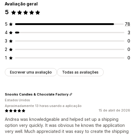
Avaliação geral
5
5
78
4
3
3
0
2
0
1
0
Escrever uma avaliação
Todas as avaliações
Snooks Candies & Chocolate Factory
Estados Unidos
Aproximadamente 13 horas usando a aplicação
15 de abril de 2026
Andrea was knowledgeable and helped set up a shipping
option very quickly. It was obvious he knows the application
very well. Much appreciated it was easy to create the shipping