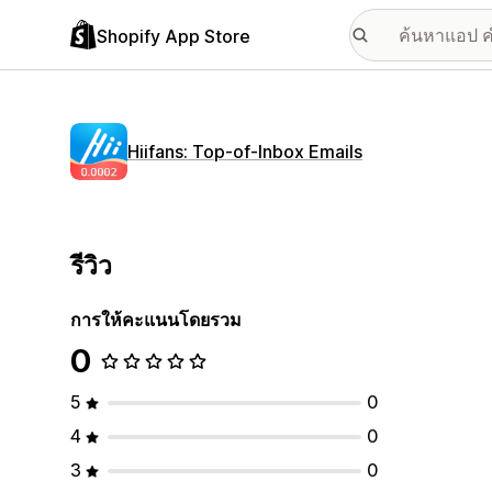
Shopify App Store
Hiifans: Top‑of‑Inbox Emails
รีวิว
การให้คะแนนโดยรวม
0
5
0
4
0
3
0