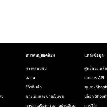
หมวดหมู่ยอดนิยม
แหล่งข้อมูล
การดรอปชิป
ศูนย์ช่วยเหล
ตลาด
เอกสาร API
รีวิวสินค้า
ชุมชน Shopi
ส่ง
ขายเพิ่มและขายเป็นชุด
บล็อก Shopif
การส่งเสริมการตลาดผ่านอีเมล
การวิจัย