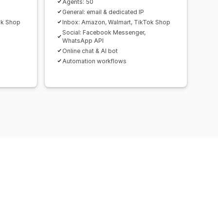
Agents: 50
General: email & dedicated IP
ok Shop
Inbox: Amazon, Walmart, TikTok Shop
Social: Facebook Messenger,
WhatsApp API
Online chat & AI bot
Automation workflows