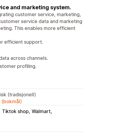
vice and marketing system.
grating customer service, marketing,
 customer service data and marketing
ting. This enables more efficient
 efficient support.
ata across channels.
stomer profiling.
sk (tradisjonell)
k (bokmål)
Tiktok shop
Walmart