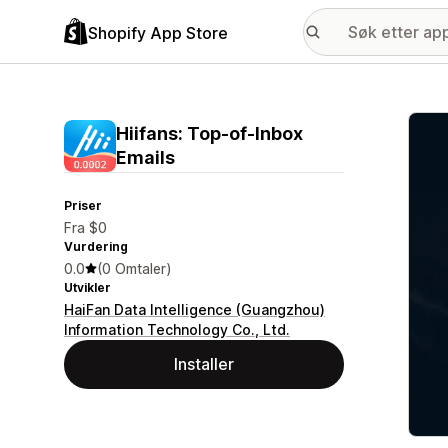
Shopify App Store
Galle
Hiifans: Top‑of‑Inbox
Emails
Priser
Fra $0
Vurdering
0.0
(0 Omtaler)
Utvikler
HaiFan Data Intelligence (Guangzhou)
Information Technology Co., Ltd.
Installer