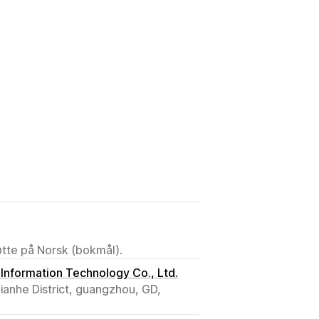
tøtte på Norsk (bokmål).
 Information Technology Co., Ltd.
ianhe District, guangzhou, GD,