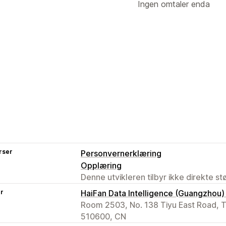
Ingen omtaler enda
rser
Personvernerklæring
Opplæring
Denne utvikleren tilbyr ikke direkte s
er
HaiFan Data Intelligence (Guangzhou)
Room 2503, No. 138 Tiyu East Road, T
510600, CN