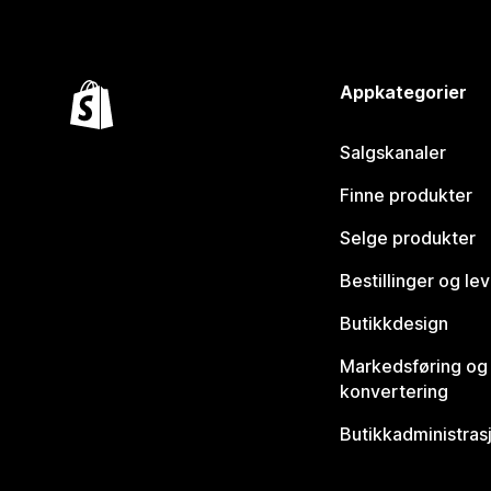
Appkategorier
Salgskanaler
Finne produkter
Selge produkter
Bestillinger og le
Butikkdesign
Markedsføring og
konvertering
Butikkadministras