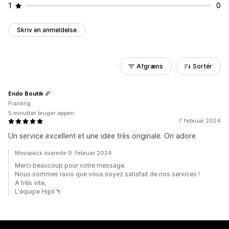
1
0
Skriv en anmeldelse
Afgræns
Sortér
Endo Boutik
Frankrig
5 minutter bruger appen
7. februar 2024
Un service excellent et une idée très originale. On adore
Movopack svarede 9. februar 2024
Merci beaucoup pour votre message.
Nous sommes ravis que vous soyez satisfait de nos services !
A très vite,
L'équipe Hipli🪃