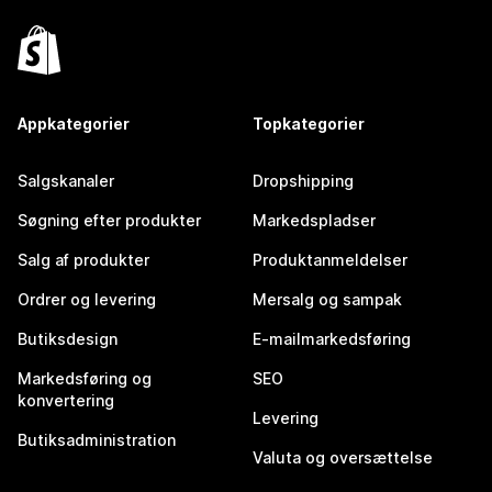
Appkategorier
Topkategorier
Salgskanaler
Dropshipping
Søgning efter produkter
Markedspladser
Salg af produkter
Produktanmeldelser
Ordrer og levering
Mersalg og sampak
Butiksdesign
E-mailmarkedsføring
Markedsføring og
SEO
konvertering
Levering
Butiksadministration
Valuta og oversættelse