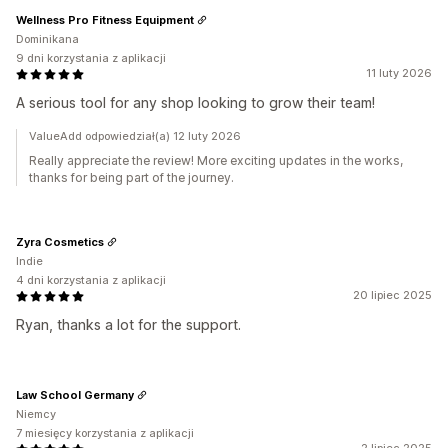
Wellness Pro Fitness Equipment
Dominikana
9 dni korzystania z aplikacji
11 luty 2026
A serious tool for any shop looking to grow their team!
ValueAdd odpowiedział(a) 12 luty 2026
Really appreciate the review! More exciting updates in the works,
thanks for being part of the journey.
Zyra Cosmetics
Indie
4 dni korzystania z aplikacji
20 lipiec 2025
Ryan, thanks a lot for the support.
Law School Germany
Niemcy
7 miesięcy korzystania z aplikacji