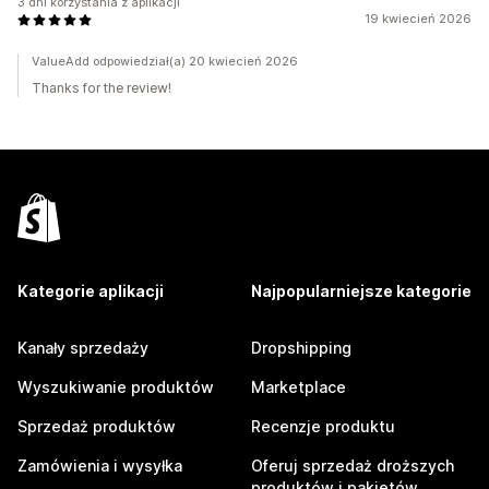
3 dni korzystania z aplikacji
19 kwiecień 2026
ValueAdd odpowiedział(a) 20 kwiecień 2026
Thanks for the review!
Kategorie aplikacji
Najpopularniejsze kategorie
Kanały sprzedaży
Dropshipping
Wyszukiwanie produktów
Marketplace
Sprzedaż produktów
Recenzje produktu
Zamówienia i wysyłka
Oferuj sprzedaż droższych
produktów i pakietów