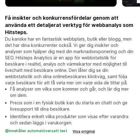
Få insikter och konkurrensfördelar genom att
använda ett detaljerat verktyg för webbanalys som
Hitsteps.
Du kanske har en fantastisk webbplats, butik eller blogg, men
det har dina konkurrenter också. Vi ger dig insikter och
analyser som hjälper dig med din marknadsexponering och din
SEO. Hitsteps Analytics är en app för webbstatistik för
besökare i realtid, analys och värmekartor med möjlighet till
livechatt med besökare online. Den låter dig se din
webbstatistik och dina onlinebesökares klickväg, samt följa
varje besökare för att få veta mer om varje sida de tittar på.
Få analyser om vilka som kommer och går, och lär dig mer
om dem.
Precis som i en fysisk butik kan du starta en chatt och ge
livesupport till dina besökare.
Identifiera enkelt vilka produkter som visas efter varandra
och sedan läggs i varukorgen.
Innehåller automatöversatt text
Visa original