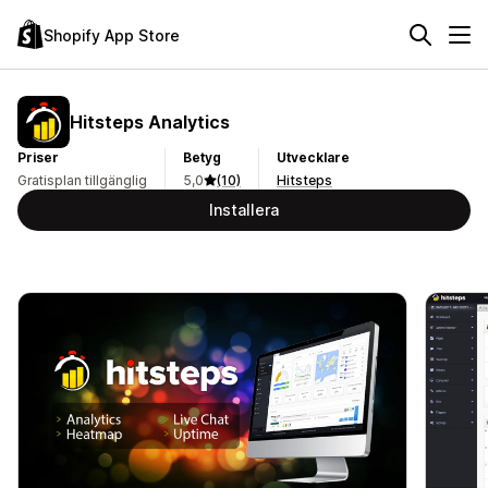
Shopify App Store
Hitsteps Analytics
Priser
Betyg
Utvecklare
Gratisplan tillgänglig
5,0
(10)
Hitsteps
Installera