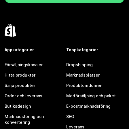
Appkategorier
Toppkategorier
Försäljningskanaler
Dropshipping
Hitta produkter
Marknadsplatser
Sälja produkter
Produktomdömen
Order och leverans
Merförsäljning och paket
Butiksdesign
E-postmarknadsföring
Marknadsföring och
SEO
konvertering
Leverans