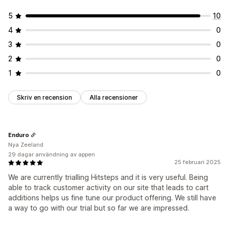
5
10
4
0
3
0
2
0
1
0
Skriv en recension
Alla recensioner
Enduro
Nya Zeeland
29 dagar användning av appen
25 februari 2025
We are currently trialling Hitsteps and it is very useful. Being
able to track customer activity on our site that leads to cart
additions helps us fine tune our product offering. We still have
a way to go with our trial but so far we are impressed.