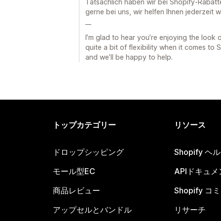
Tatsächlich haben wir bei Shopify-Rabatten
gerne bei uns, wir helfen Ihnen jederzeit we
__
I’m glad to hear you’re enjoying the look 
quite a bit of flexibility when it comes to
and we’ll be happy to help.
トップカテゴリー
リソース
ドロップシッピング
Shopify 
モール型EC
APIドキュメ
商品レビュー
Shopify 
アップセルとバンドル
リサーチ