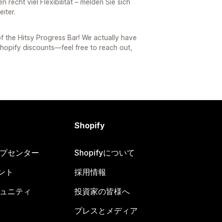
 recht viel Flexibilität – melden Sie sich
iter.
of the Hitsy Progress Bar! We actually have
 Shopify discounts—feel free to reach out,
Shopify
ヘルプセンター
Shopifyについて
ント
採用情報
コミュニティ
投資家の皆様へ
プレスとメディア