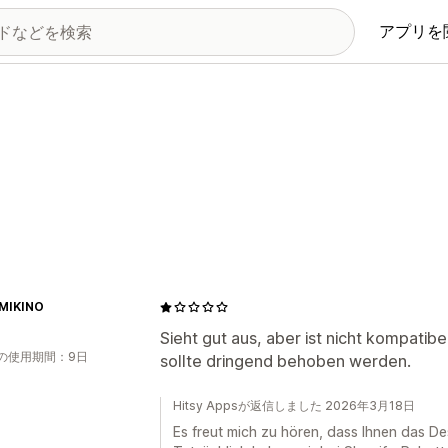
アプリを
MIKINO
Sieht gut aus, aber ist nicht kompatib
の使用期間：9日
sollte dringend behoben werden.
Hitsy Appsが返信しました 2026年3月18日
Es freut mich zu hören, dass Ihnen das Des