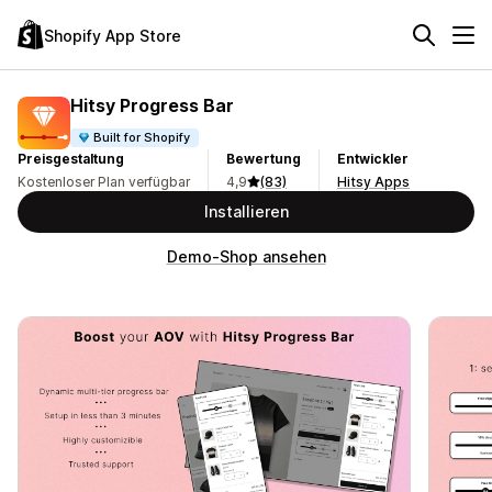
Shopify App Store
Hitsy Progress Bar
Built for Shopify
Preisgestaltung
Bewertung
Entwickler
Kostenloser Plan verfügbar
4,9
(83)
Hitsy Apps
Installieren
Demo-Shop ansehen