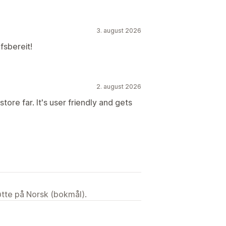
3. august 2026
fsbereit!
2. august 2026
ore far. It's user friendly and gets
tøtte på Norsk (bokmål).