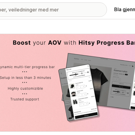
Bla gjen
ri med fremhevede bilder