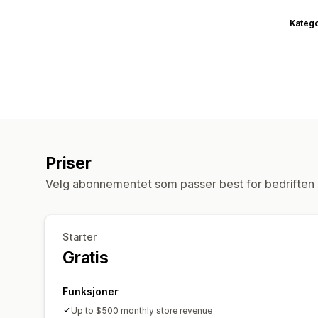
Katego
Priser
Velg abonnementet som passer best for bedriften 
Starter
Gratis
Funksjoner
Up to $500 monthly store revenue