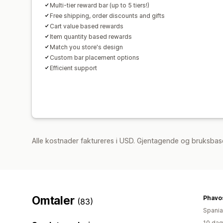
Multi-tier reward bar (up to 5 tiers!)
Free shipping, order discounts and gifts
Cart value based rewards
Item quantity based rewards
Match you store's design
Custom bar placement options
Efficient support
Alle kostnader faktureres i USD. Gjentagende og bruksbase
Omtaler
Phavo
(83)
Spania
10 dag