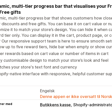
mic, multi-tier progress bar that visualises your F
Free gifts
ic, multi-tier progress bar that shows customers how close
 discounts and free gifts. You can base it on cart value or n
mize it to match your store’s design. You can hide it when ca
d tier only. You can display it in the cart, product page, or
 Our responsive support team is here to ensure smooth se
w up to five reward tiers, hide bar when empty or show curr
er rewards based on cart value or number of items in cart
ly customisable design to match your store’s look and feel
ches your store's text font and currency
pify-native interface with responsive, helpful customer su
Engelsk
Denne appen er ikke oversatt til Nors
rer med
Butikkens kasse
Shopify-administrat