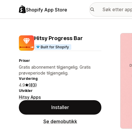
Shopify App Store
Galle
Hitsy Progress Bar
Built for Shopify
Priser
Gratis abonnement tilgjengelig. Gratis
prøveperiode tilgjengelig.
Vurdering
4.9
(83)
Utvikler
Hitsy Apps
Installer
Se demobutikk