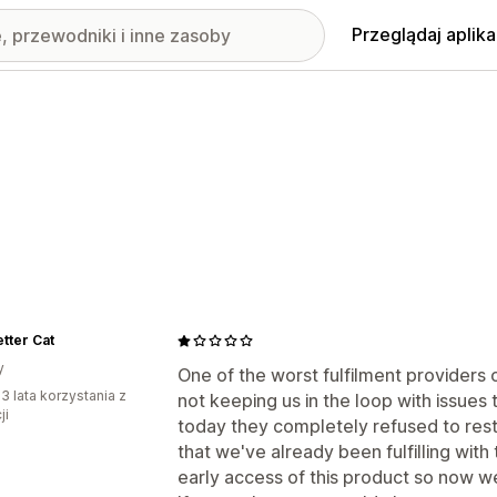
Przeglądaj aplika
tter Cat
y
One of the worst fulfilment providers o
3 lata korzystania z
not keeping us in the loop with issues 
ji
today they completely refused to rest
that we've already been fulfilling wit
early access of this product so now we