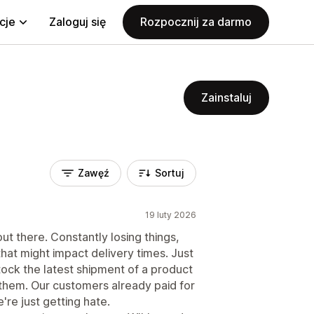
cje
Zaloguj się
Rozpocznij za darmo
Zainstaluj
Zawęź
Sortuj
19 luty 2026
ut there. Constantly losing things,
that might impact delivery times. Just
ock the latest shipment of a product
h them. Our customers already paid for
're just getting hate.