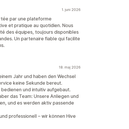
1. juni 2026
ortée par une plateforme
tive et pratique au quotidien. Nous
ité des équipes, toujours disponibles
es. Un partenaire fiable qui facilite
ns.
18. maj 2026
r einem Jahr und haben den Wechsel
ervice keine Sekunde bereut.
zu bedienen und intuitiv aufgebaut.
aber das Team: Unsere Anliegen und
n, und es werden aktiv passende
und professionell – wir können Hive