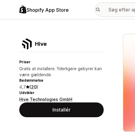
Shopify App Store
Galle
Hive
Priser
Gratis at installere. Yderligere gebyrer kan
være gældende.
Bedømmelse
4,7
(20)
Udvikler
Hive Technologies GmbH
Installér