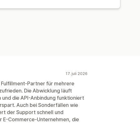
17. juli 2026
s Fulfillment-Partner für mehrere
frieden. Die Abwicklung läuft
ch und die API-Anbindung funktioniert
rspart. Auch bei Sonderfällen wie
rt der Support schnell und
 für E-Commerce-Unternehmen, die