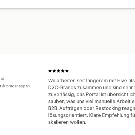
and
Wir arbeiten seit längerem mit Hive al
et år bruger appen
D2C-Brands zusammen und sind sehr zu
zuverlässig, das Portal ist übersichtli
sauber, was uns viel manuelle Arbeit e
B2B-Aufträgen oder Restocking reagie
lösungsorientiert. Klare Empfehlung
skalieren wollen.