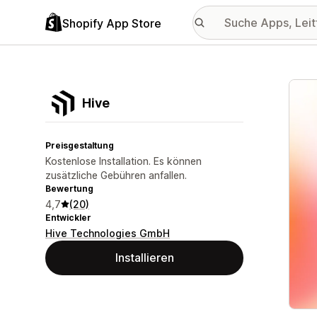
Shopify App Store
Vorge
Hive
Preisgestaltung
Kostenlose Installation. Es können
zusätzliche Gebühren anfallen.
Bewertung
4,7
(20)
Entwickler
Hive Technologies GmbH
Installieren