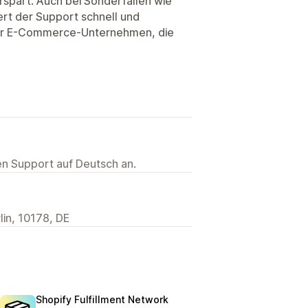
rspart. Auch bei Sonderfällen wie
rt der Support schnell und
 für E-Commerce-Unternehmen, die
ten Support auf Deutsch an.
lin, 10178, DE
Shopify Fulfillment Network