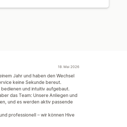
18. Mai 2026
r einem Jahr und haben den Wechsel
ervice keine Sekunde bereut.
zu bedienen und intuitiv aufgebaut.
aber das Team: Unsere Anliegen und
n, und es werden aktiv passende
und professionell – wir können Hive