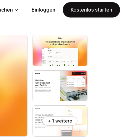
uchen
Einloggen
Kostenlos starten
+ 1 weitere