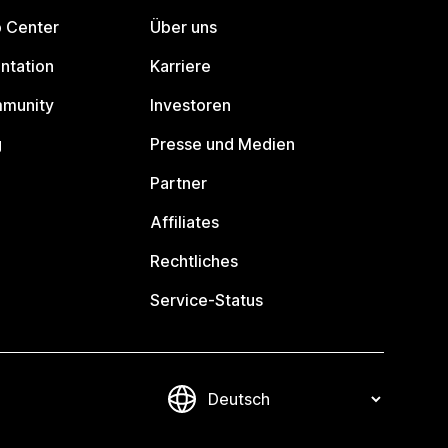
p Center
Über uns
ntation
Karriere
mmunity
Investoren
g
Presse und Medien
Partner
Affiliates
Rechtliches
Service-Status