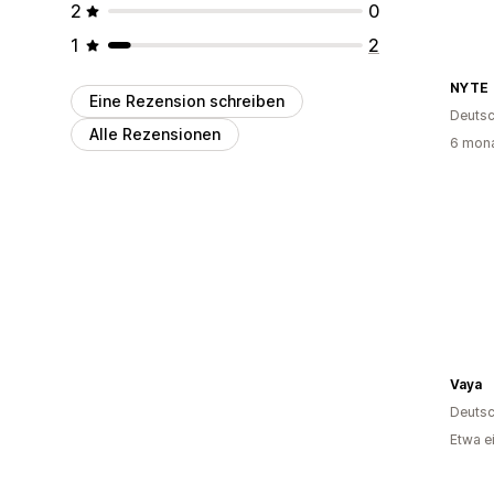
2
0
1
2
NYTE
Eine Rezension schreiben
Deutsc
Alle Rezensionen
6 mona
Vaya
Deutsc
Etwa e