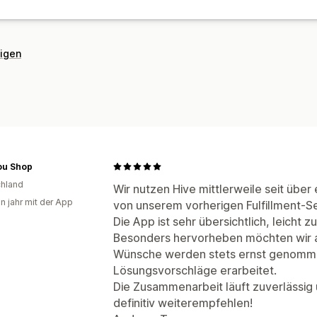
eigen
ou Shop
hland
Wir nutzen Hive mittlerweile seit übe
in jahr mit der App
von unserem vorherigen Fulfillment-S
Die App ist sehr übersichtlich, leicht 
Besonders hervorheben möchten wir 
Wünsche werden stets ernst genomme
Lösungsvorschläge erarbeitet.
Die Zusammenarbeit läuft zuverlässig 
definitiv weiterempfehlen!