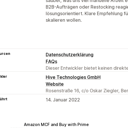
sauber, was uns viel manuelle Arbeit e
B2B-Aufträgen oder Restocking reagie
lösungsorientiert. Klare Empfehlung
skalieren wollen.
urcen
Datenschutzerklärung
FAQs
Dieser Entwickler bietet keinen direk
kler
Hive Technologies GmbH
Website
Rosenstraße 16, c/o Oskar Ziegler, Ber
ührt
14. Januar 2022
Amazon MCF and Buy with Prime