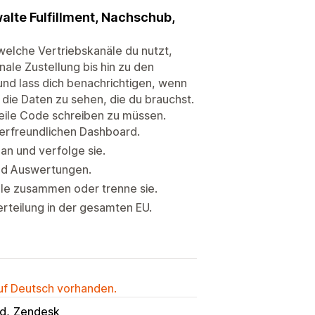
alte Fulfillment, Nachschub,
 welche Vertriebskanäle du nutzt,
nale Zustellung bis hin zu den
und lass dich benachrichtigen, wenn
 die Daten zu sehen, die du brauchst.
eile Code schreiben zu müssen.
zerfreundlichen Dashboard.
an und verfolge sie.
und Auswertungen.
dle zusammen oder trenne sie.
teilung in der gesamten EU.
auf Deutsch vorhanden.
d
Zendesk