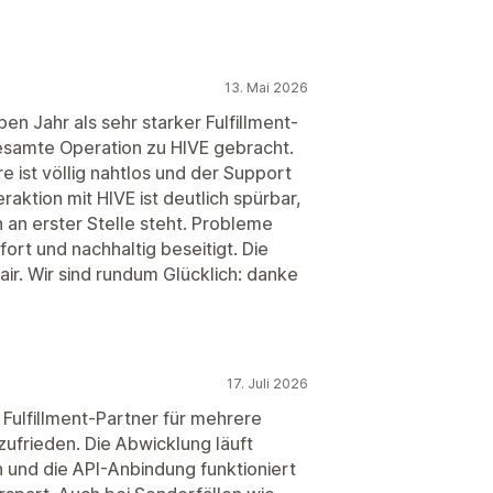
13. Mai 2026
en Jahr als sehr starker Fulfillment-
gesamte Operation zu HIVE gebracht.
e ist völlig nahtlos und der Support
teraktion mit HIVE ist deutlich spürbar,
an erster Stelle steht. Probleme
ort und nachhaltig beseitigt. Die
fair. Wir sind rundum Glücklich: danke
17. Juli 2026
s Fulfillment-Partner für mehrere
frieden. Die Abwicklung läuft
ch und die API-Anbindung funktioniert