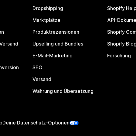
Dropshipping
Shopify Hel
Marktplätze
API-Dokume
en
Produktrezensionen
Shopify Co
 Versand
Upselling und Bundles
Shopify Blo
E-Mail-Marketing
Forschung
nversion
SEO
Versand
Währung und Übersetzung
p
Deine Datenschutz-Optionen