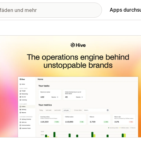
Apps durchs
stellte Bildergalerie