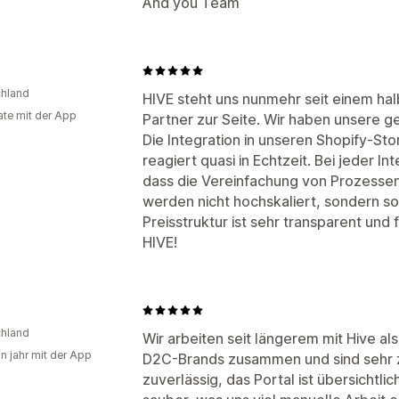
And you Team
hland
HIVE steht uns nunmehr seit einem halb
te mit der App
Partner zur Seite. Wir haben unsere 
Die Integration in unseren Shopify-Stor
reagiert quasi in Echtzeit. Bei jeder In
dass die Vereinfachung von Prozessen 
werden nicht hochskaliert, sondern sof
Preisstruktur ist sehr transparent und 
HIVE!
hland
Wir arbeiten seit längerem mit Hive al
in jahr mit der App
D2C-Brands zusammen und sind sehr zu
zuverlässig, das Portal ist übersichtli