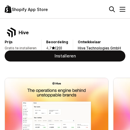
Shopify App Store
Hive
Prijs
Beoordeling
Ontwikkelaar
Gratis te installeren
4,7
(20)
Hive Technologies GmbH
Installeren