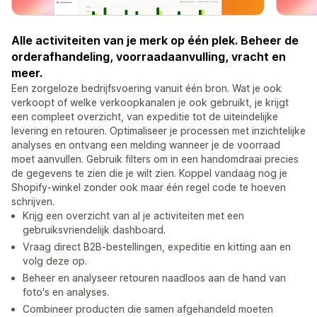
Alle activiteiten van je merk op één plek. Beheer de
orderafhandeling, voorraadaanvulling, vracht en
meer.
Een zorgeloze bedrijfsvoering vanuit één bron. Wat je ook
verkoopt of welke verkoopkanalen je ook gebruikt, je krijgt
een compleet overzicht, van expeditie tot de uiteindelijke
levering en retouren. Optimaliseer je processen met inzichtelijke
analyses en ontvang een melding wanneer je de voorraad
moet aanvullen. Gebruik filters om in een handomdraai precies
de gegevens te zien die je wilt zien. Koppel vandaag nog je
Shopify-winkel zonder ook maar één regel code te hoeven
schrijven.
Krijg een overzicht van al je activiteiten met een
gebruiksvriendelijk dashboard.
Vraag direct B2B-bestellingen, expeditie en kitting aan en
volg deze op.
Beheer en analyseer retouren naadloos aan de hand van
foto's en analyses.
Combineer producten die samen afgehandeld moeten