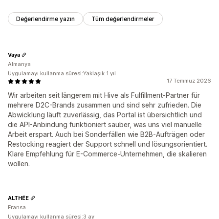
Değerlendirme yazın
Tüm değerlendirmeler
Vaya
Almanya
Uygulamayı kullanma süresi:Yaklaşık 1 yıl
17 Temmuz 2026
Wir arbeiten seit längerem mit Hive als Fulfillment-Partner für
mehrere D2C-Brands zusammen und sind sehr zufrieden. Die
Abwicklung läuft zuverlässig, das Portal ist übersichtlich und
die API-Anbindung funktioniert sauber, was uns viel manuelle
Arbeit erspart. Auch bei Sonderfällen wie B2B-Aufträgen oder
Restocking reagiert der Support schnell und lösungsorientiert.
Klare Empfehlung für E-Commerce-Unternehmen, die skalieren
wollen.
ALTHÉE
Fransa
Uygulamayı kullanma süresi:3 ay