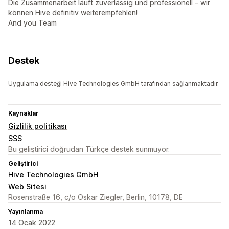
Die Zusammenarbeit läuft zuverlässig und professionell – wir
können Hive definitiv weiterempfehlen!
And you Team
Destek
Uygulama desteği Hive Technologies GmbH tarafından sağlanmaktadır.
Kaynaklar
Gizlilik politikası
SSS
Bu geliştirici doğrudan Türkçe destek sunmuyor.
Geliştirici
Hive Technologies GmbH
Web Sitesi
Rosenstraße 16, c/o Oskar Ziegler, Berlin, 10178, DE
Yayınlanma
14 Ocak 2022