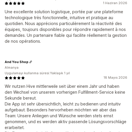
1 Haziran 2026
Une excellente solution logistique, portée par une plateforme
technologique très fonctionnelle, intuitive et pratique au
quotidien. Nous apprécions particulièrement la réactivité des
équipes, toujours disponibles pour répondre rapidement à nos
demandes. Un partenaire fiable qui facilite réellement la gestion
de nos opérations.
And You Shop
Almanya
Uygulamayı kullanma süresi:Yaklaşık 1 yıl
18 Mayıs 2026
Wir nutzen Hive mittlerweile seit über einem Jahr und haben
den Wechsel von unserem vorherigen Fulfillment-Service keine
Sekunde bereut.
Die App ist sehr übersichtlich, leicht zu bedienen und intuitiv
aufgebaut. Besonders hervorheben möchten wir aber das
Team: Unsere Anliegen und Wünsche werden stets ernst
genommen, und es werden aktiv passende Lösungsvorschläge
erarbeitet.