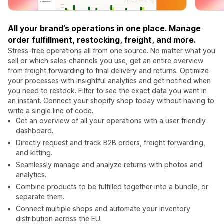
All your brand’s operations in one place. Manage
order fulfillment, restocking, freight, and more.
Stress-free operations all from one source. No matter what you
sell or which sales channels you use, get an entire overview
from freight forwarding to final delivery and returns. Optimize
your processes with insightful analytics and get notified when
you need to restock. Filter to see the exact data you want in
an instant. Connect your shopify shop today without having to
write a single line of code.
Get an overview of all your operations with a user friendly
dashboard.
Directly request and track B2B orders, freight forwarding,
and kitting.
Seamlessly manage and analyze returns with photos and
analytics.
Combine products to be fulfilled together into a bundle, or
separate them.
Connect multiple shops and automate your inventory
distribution across the EU.