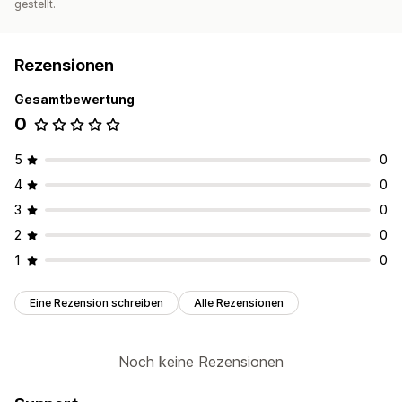
gestellt.
Rezensionen
Gesamtbewertung
0
5
0
4
0
3
0
2
0
1
0
Eine Rezension schreiben
Alle Rezensionen
Noch keine Rezensionen