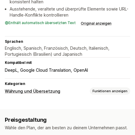
konsistent halten
Ausstehende, veraltete und überprüfte Elemente sowie URL-
Handle-Konflikte kontrollieren
Enthält automatisch übersetzten Text
Original anzeigen
Sprachen
Englisch, Spanisch, Französisch, Deutsch, Italienisch,
Portugiesisch (Brasilien) und Japanisch
Kompatibel mit
DeepL
Google Cloud Translation
OpenAI
Kategorien
Währung und Übersetzung
Funktionen anzeigen
Übersetzungen
Maschinelle Übersetzung
Preisgestaltung
Automatische Synchronisierung von Übersetzungen
Wähle den Plan, der am besten zu deinem Unternehmen passt.
Massenübersetzung
Bildübersetzung