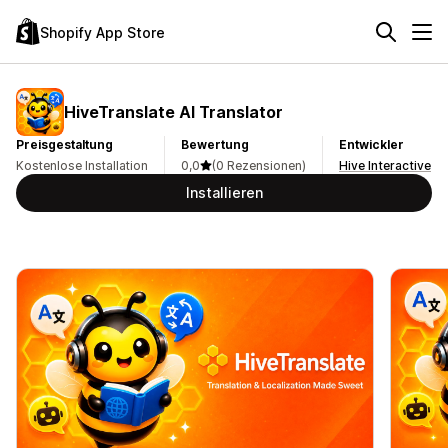
Shopify App Store
HiveTranslate AI Translator
Preisgestaltung
Bewertung
Entwickler
Kostenlose Installation
0,0
(0 Rezensionen)
Hive Interactive
Installieren