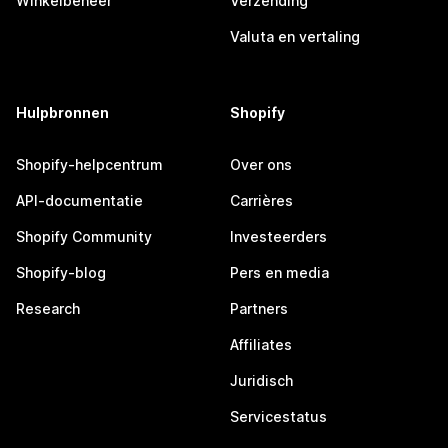
Winkelbeheer
Verzending
Valuta en vertaling
Hulpbronnen
Shopify
Shopify-helpcentrum
Over ons
API-documentatie
Carrières
Shopify Community
Investeerders
Shopify-blog
Pers en media
Research
Partners
Affiliates
Juridisch
Servicestatus