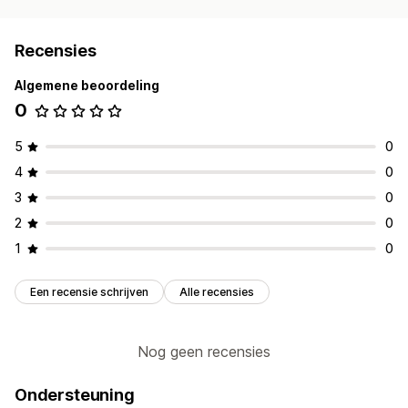
Recensies
Algemene beoordeling
0
5
0
4
0
3
0
2
0
1
0
Een recensie schrijven
Alle recensies
Nog geen recensies
Ondersteuning