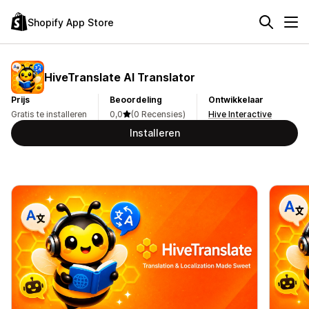
Shopify App Store
HiveTranslate AI Translator
Prijs
Beoordeling
Ontwikkelaar
Gratis te installeren
0,0
(0 Recensies)
Hive Interactive
Installeren