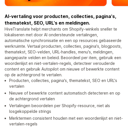
AI-vertaling voor producten, collecties, pagina's,
thematekst, SEO, URL's en meldingen.
HiveTranslate helpt merchants om Shopify-winkels sneller te
lokaliseren met door AI ondersteunde vertalingen,
automatische synchronisatie en een op resources gebaseerde
werkruimte. Vertaal producten, collecties, pagina's, blogposts,
thematekst, SEO-velden, URL-handles, menu's, meldingen,
aangepaste velden en beleid. Beoordeel per item, gebruik een
woordenlijst en niet-vertalen-regels, detecteer verouderde
content en gebruik Autopilot om nieuwe of bewerkte content
op de achtergrond te vertalen.
Producten, collecties, pagina's, thematekst, SEO en URL's
vertalen
Nieuwe of bewerkte content automatisch detecteren en op
de achtergrond vertalen
Vertalingen beoordelen per Shopify-resource, niet als
losgekoppelde strings
Merktermen consistent houden met een woordenlijst en niet-
vertalen-regels