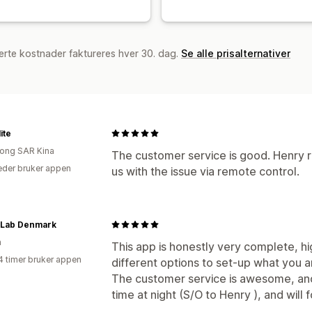
erte kostnader faktureres hver 30. dag.
Se alle prisalternativer
ite
ong SAR Kina
The customer service is good. Henry r
der bruker appen
us with the issue via remote control.
r Lab Denmark
n
This app is honestly very complete, h
4 timer bruker appen
different options to set-up what you ar
The customer service is awesome, and
time at night (S/O to Henry ), and will f