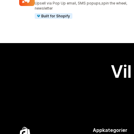
Totalt 181 omtaler
Upsell via Pop Up email, SMS popups,spin the wheel,
newsletter
Built for Shopify
Vil
Appkategorier