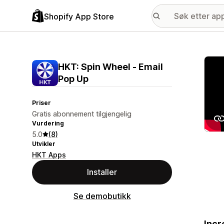
Shopify App Store
Galle
HKT: Spin Wheel ‑ Email
Pop Up
Priser
Gratis abonnement tilgjengelig
Vurdering
5.0
(8)
Utvikler
HKT Apps
Installer
Se demobutikk
Incr