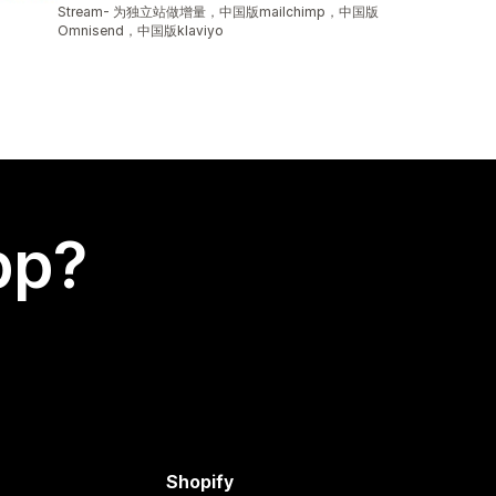
Totalt 2 omtaler
Stream- 为独立站做增量，中国版mailchimp，中国版
Omnisend，中国版klaviyo
app?
Shopify