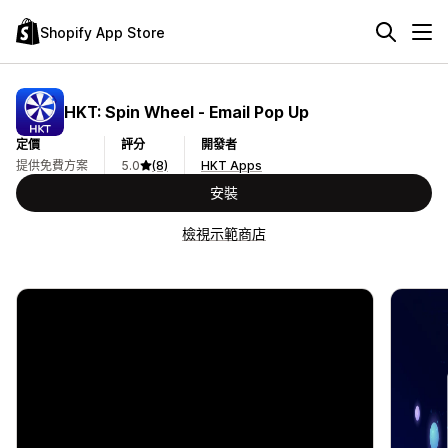
Shopify App Store
HKT: Spin Wheel ‑ Email Pop Up
定價
評分
開發者
提供免費方案
5.0
(8)
HKT Apps
安裝
檢視示範商店