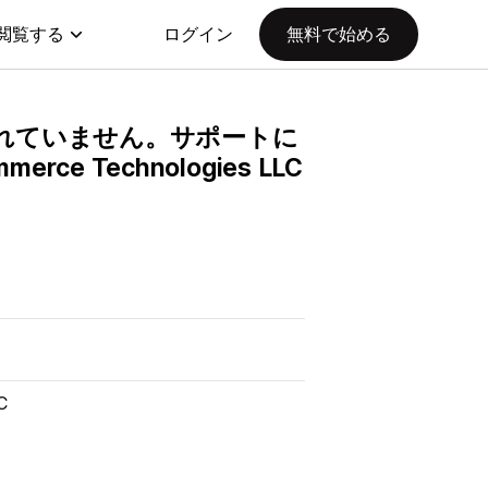
閲覧する
ログイン
無料で始める
提供されていません。サポートに
e Technologies LLC
C