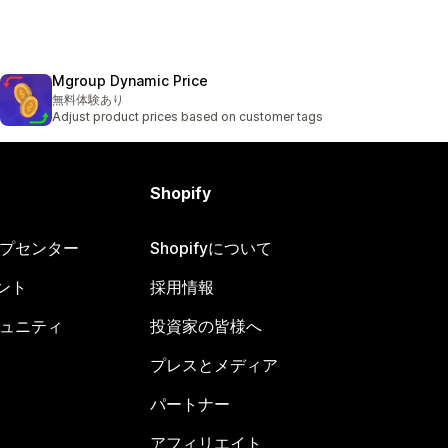
Mgroup Dynamic Price
無料体験あり
Adjust product prices based on customer tags
Shopify
ヘルプセンター
Shopifyについて
ント
採用情報
コミュニティ
投資家の皆様へ
プレスとメディア
パートナー
アフィリエイト