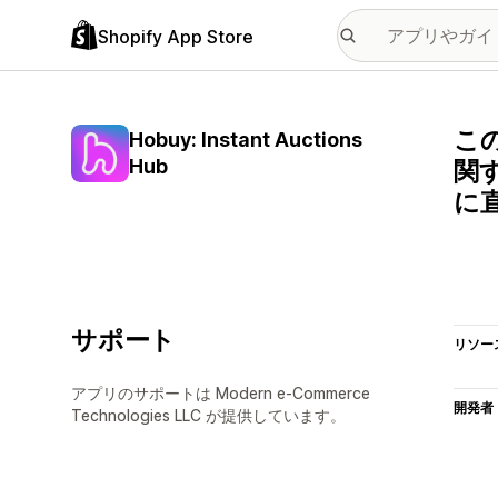
Shopify App Store
この
Hobuy: Instant Auctions
Hub
関す
に
サポート
リソー
アプリのサポートは Modern e-Commerce
開発者
Technologies LLC が提供しています。