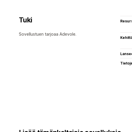
Tuki
Resurs
Sovellustuen tarjoaa Adevole.
Kehitt
Lanse
Tietoj