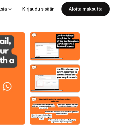
ksia
Kirjaudu sisään
Aloita maksutta