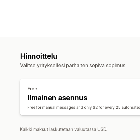
Hinnoittelu
Valitse yrityksellesi parhaiten sopiva sopimus.
Free
Ilmainen asennus
Free for manual messages and only $2 for every 25 automat
Kaikki maksut laskutetaan valuutassa USD.