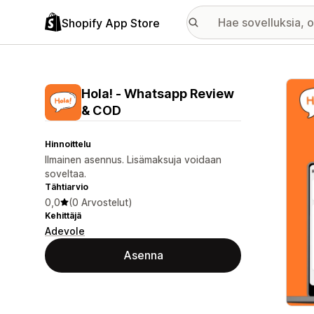
Shopify App Store
Esitt
Hola! ‑ Whatsapp Review
& COD
Hinnoittelu
Ilmainen asennus. Lisämaksuja voidaan
soveltaa.
Tähtiarvio
0,0
(0 Arvostelut)
Kehittäjä
Adevole
Asenna