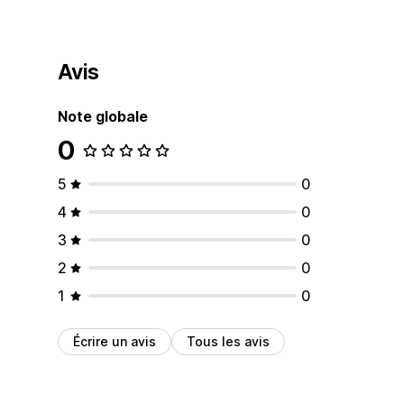
Avis
Note globale
0
5
0
4
0
3
0
2
0
1
0
Écrire un avis
Tous les avis