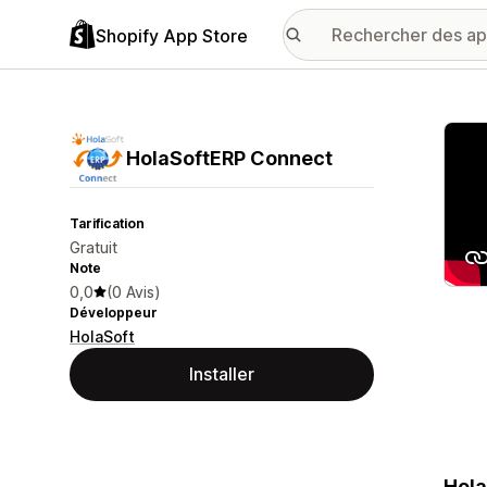
Shopify App Store
Galer
HolaSoftERP Connect
Tarification
Gratuit
Note
0,0
(0 Avis)
Développeur
HolaSoft
Installer
Hola