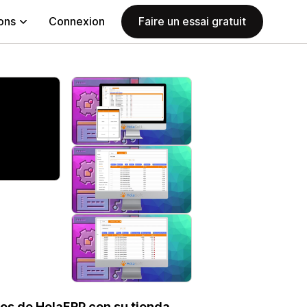
ions
Connexion
Faire un essai gratuit
ios de HolaERP con su tienda