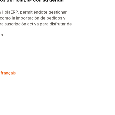
on HolaERP, permitiéndote gestionar
 como la importación de pedidos y
na suscripción activa para disfrutar de
RP
 français