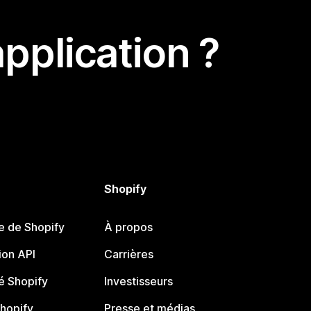
pplication ?
Shopify
e de Shopify
À propos
on API
Carrières
 Shopify
Investisseurs
Shopify
Presse et médias