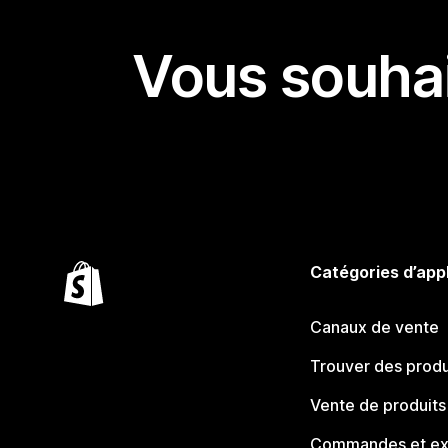
Vous souhai
Catégories d’app
Canaux de vente
Trouver des produ
Vente de produits
Commandes et ex