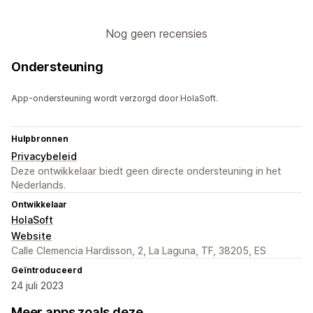
Nog geen recensies
Ondersteuning
App-ondersteuning wordt verzorgd door HolaSoft.
Hulpbronnen
Privacybeleid
Deze ontwikkelaar biedt geen directe ondersteuning in het
Nederlands.
Ontwikkelaar
HolaSoft
Website
Calle Clemencia Hardisson, 2, La Laguna, TF, 38205, ES
Geïntroduceerd
24 juli 2023
Meer apps zoals deze