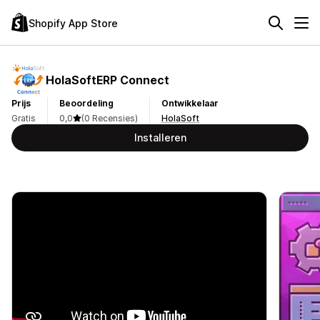
Shopify App Store
HolaSoftERP Connect
Prijs
Beoordeling
Ontwikkelaar
Gratis
0,0
(0 Recensies)
HolaSoft
Installeren