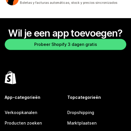
4 recensies in totaal
Boletas y facturas automáticas, stock y precios sincronizados
Wil je een app toevoegen?
Probeer Shopify 3 dagen gratis
App-categorieën
Topcategorieën
Verkoopkanalen
Dropshipping
Producten zoeken
Marktplaatsen