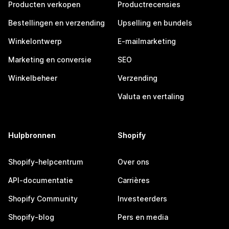
Producten verkopen
Productrecensies
Bestellingen en verzending
Upselling en bundels
Winkelontwerp
E-mailmarketing
Marketing en conversie
SEO
Winkelbeheer
Verzending
Valuta en vertaling
Hulpbronnen
Shopify
Shopify-helpcentrum
Over ons
API-documentatie
Carrières
Shopify Community
Investeerders
Shopify-blog
Pers en media