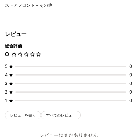
ストアフロント - その他
レビュー
総合評価
0
5
0
4
0
3
0
2
0
1
0
レビューを書く
すべてのレビュー
レビューはまだありません