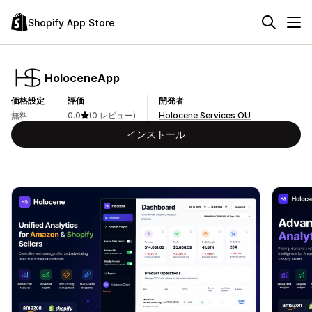
Shopify App Store
HoloceneApp
価格設定
評価
開発者
無料
0.0
(0 レビュー)
Holocene Services OU
インストール