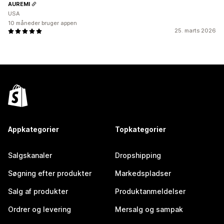
AUREMI
USA
10 måneder bruger appen
25. marts 2026
Appkategorier
Topkategorier
Salgskanaler
Dropshipping
Søgning efter produkter
Markedspladser
Salg af produkter
Produktanmeldelser
Ordrer og levering
Mersalg og sampak