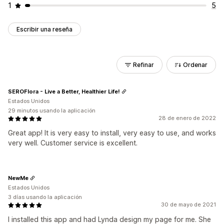
1
5
Escribir una reseña
Refinar
Ordenar
SEROFlora - Live a Better, Healthier Life!
Estados Unidos
29 minutos usando la aplicación
28 de enero de 2022
Great app! It is very easy to install, very easy to use, and works
very well. Customer service is excellent.
NewMe
Estados Unidos
3 días usando la aplicación
30 de mayo de 2021
I installed this app and had Lynda design my page for me. She