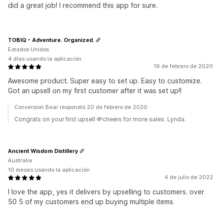
did a great job! I recommend this app for sure.
TOBIQ - Adventure. Organized.
Estados Unidos
4 días usando la aplicación
19 de febrero de 2020
Awesome product. Super easy to set up. Easy to customize.
Got an upsell on my first customer after it was set up!!
Conversion Bear respondió 20 de febrero de 2020
Congrats on your first upsell 💸cheers for more sales. Lynda.
Ancient Wisdom Distillery
Australia
10 meses usando la aplicación
4 de julio de 2022
I love the app, yes it delivers by upselling to customers. over
50 5 of my customers end up buying multiple items.