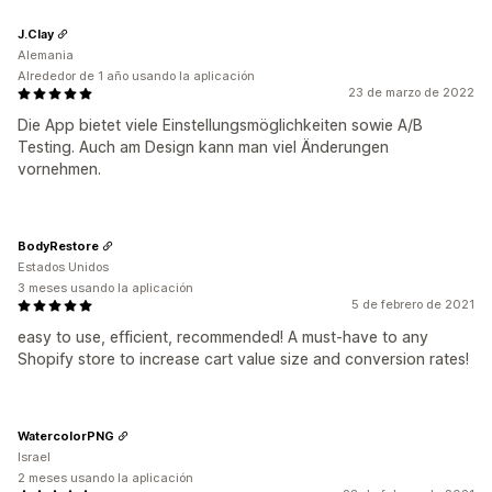
J.Clay
Alemania
Alrededor de 1 año usando la aplicación
23 de marzo de 2022
Die App bietet viele Einstellungsmöglichkeiten sowie A/B
Testing. Auch am Design kann man viel Änderungen
vornehmen.
BodyRestore
Estados Unidos
3 meses usando la aplicación
5 de febrero de 2021
easy to use, efficient, recommended! A must-have to any
Shopify store to increase cart value size and conversion rates!
WatercolorPNG
Israel
2 meses usando la aplicación