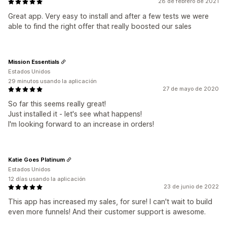
28 de febrero de 2021
Great app. Very easy to install and after a few tests we were
able to find the right offer that really boosted our sales
Mission Essentials
Estados Unidos
29 minutos usando la aplicación
27 de mayo de 2020
So far this seems really great!
Just installed it - let's see what happens!
I'm looking forward to an increase in orders!
Katie Goes Platinum
Estados Unidos
12 días usando la aplicación
23 de junio de 2022
This app has increased my sales, for sure! I can't wait to build
even more funnels! And their customer support is awesome.