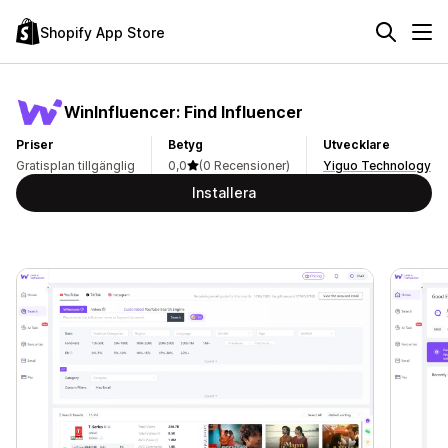
Shopify App Store
WinInfluencer: Find Influencer
Priser
Betyg
Utvecklare
Gratisplan tillgänglig
0,0
(0 Recensioner)
Yiguo Technology
Installera