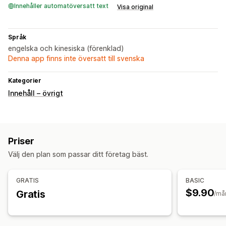
Innehåller automatöversatt text
Visa original
Språk
engelska och kinesiska (förenklad)
Denna app finns inte översatt till svenska
Kategorier
Innehåll – övrigt
Priser
Välj den plan som passar ditt företag bäst.
GRATIS
BASIC
$9.90
Gratis
/må