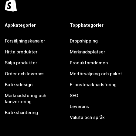
Appkategorier
Toppkategorier
Försäljningskanaler
Dropshipping
Hitta produkter
Marknadsplatser
Sälja produkter
Produktomdömen
Order och leverans
Merförsäljning och paket
Butiksdesign
E-postmarknadsföring
Marknadsföring och
SEO
konvertering
Leverans
Butikshantering
Valuta och språk