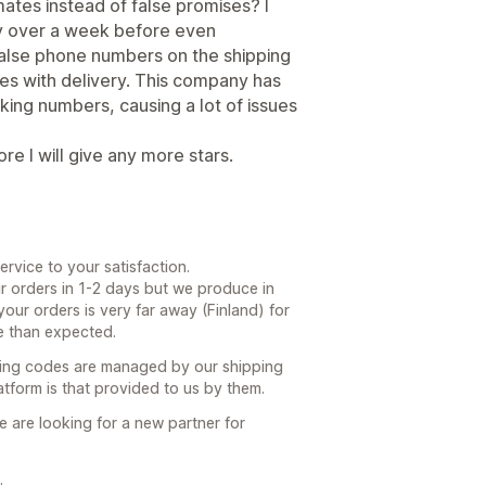
ates instead of false promises? I
aly over a week before even
false phone numbers on the shipping
sues with delivery. This company has
king numbers, causing a lot of issues
ore I will give any more stars.
ervice to your satisfaction.
 orders in 1-2 days but we produce in
your orders is very far away (Finland) for
e than expected.
king codes are managed by our shipping
atform is that provided to us by them.
e are looking for a new partner for
.