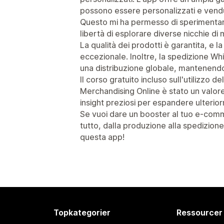
possono essere personalizzati e vendu
Questo mi ha permesso di sperimentare 
libertà di esplorare diverse nicchie di
La qualità dei prodotti è garantita, e 
eccezionale. Inoltre, la spedizione Wh
una distribuzione globale, mantenendo 
Il corso gratuito incluso sull'utilizzo 
Merchandising Online è stato un valore
insight preziosi per espandere ulterior
Se vuoi dare un booster al tuo e-com
tutto, dalla produzione alla spedizione
questa app!
Topkategorier
Ressourcer