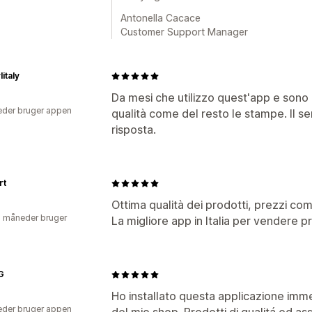
Antonella Cacace
Customer Support Manager
italy
Da mesi che utilizzo quest'app e sono 
der bruger appen
qualità come del resto le stampe. Il se
risposta.
rt
Ottima qualità dei prodotti, prezzi com
2 måneder bruger
La migliore app in Italia per vendere pr
G
Ho installato questa applicazione imme
der bruger appen