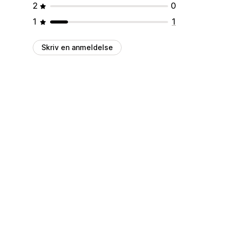
2
0
1
1
Skriv en anmeldelse