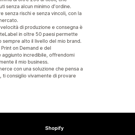
ti senza alcun minimo d'ordine.
senza rischi e senza vincoli, con la
 mercato.
la velocità di produzione e consegna è
iteLabel in oltre 50 paesi permette
sempre alto il livello del mio brand.
del Print on Demand e del
 aggiunto incredibile, offrendomi
mente il mio business.
merce con una soluzione che pensa a
, ti consiglio vivamente di provare
Shopify