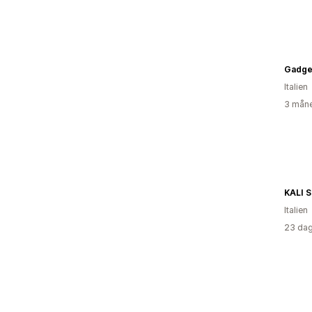
Gadge
Italien
3 måne
KALI 
Italien
23 dag