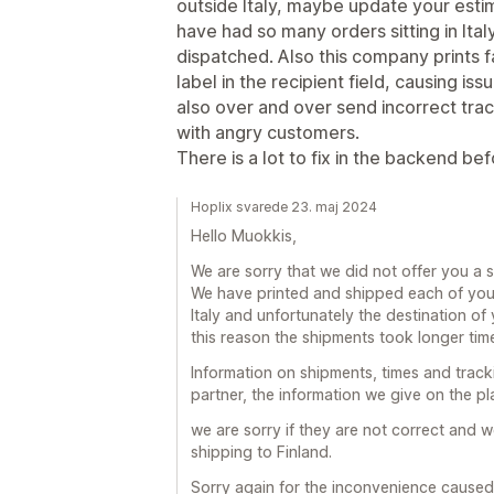
outside Italy, maybe update your estim
have had so many orders sitting in It
dispatched. Also this company prints 
label in the recipient field, causing is
also over and over send incorrect trac
with angry customers.
There is a lot to fix in the backend bef
Hoplix svarede 23. maj 2024
Hello Muokkis,
We are sorry that we did not offer you a s
We have printed and shipped each of your
Italy and unfortunately the destination of 
this reason the shipments took longer tim
Information on shipments, times and trac
partner, the information we give on the pl
we are sorry if they are not correct and w
shipping to Finland.
Sorry again for the inconvenience caused