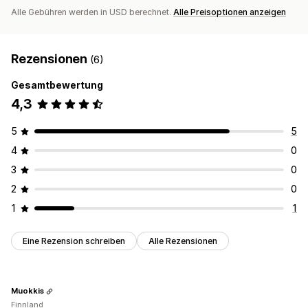
Alle Gebühren werden in USD berechnet.
Alle Preisoptionen anzeigen
Rezensionen
(6)
Gesamtbewertung
4,3
5
5
4
0
3
0
2
0
1
1
Eine Rezension schreiben
Alle Rezensionen
Muokkis
Finnland