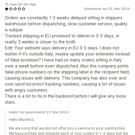
15 tage mit der App
Bearbeitet am 23. Mai 2024
Orders are constantly 1-2 weeks delayed sitting in shippers
warehouse before dispatching, slow customer service, quality
is subpar.
Tracked shipping in EU promised to deliver in 3-5 days, in
reality 3 weeks is closer to the truth.
Edit: Your website says delivery in EU 3-5 days. I does not
matter if it's outside Italy, maybe update your estimates instead
of false promises? I have had so many orders sitting in Italy
over a week before even dispatched. Also this company prints
false phone numbers on the shipping label in the recipient field,
causing issues with delivery. This company has also over and
over send incorrect tracking numbers, causing a lot of issues
with angry customers.
There is a lot to fix in the backend before I will give any more
stars.
Hoplix hat geantwortet 23. Mai 2024
Hello Muokkis,
We are sorry that we did not offer you a service to your satisfaction.
We have printed and shipped each of your orders in 1-2 days but we