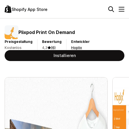
Shopify App Store
Plixpod Print On Demand
Preisgestaltung
Bewertung
Entwickler
Kostenlos
4,3
(6)
Hoplix
Installieren