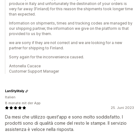
produce in Italy and unfortunately the destination of your orders is
very far away (Finland) for this reason the shipments took longer time
than expected.
Information on shipments, times and tracking codes are managed by
our shipping partner, the information we give on the platform is that
provided to us by them.
we are sorry if they are not correct and we are looking for a new
partner for shipping to Finland.
Sorry again for the inconvenience caused.
Antonella Cacace
Customer Support Manager
LanStylitaly
Italien
8 monate mit der App
25. Juni 2023
Da mesi che utilizzo quest'app e sono molto soddisfatto. I
prodotti sono di qualità come del resto le stampe. Il servizio
assistenza è veloce nella risposta.