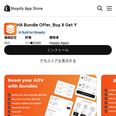
Shopify App Store
HA Bundle Offer, Buy X Get Y
Built for Shopify
価格設定
評価
開発者
無料
4.9
(145)
Hoppy Apps
インストール
デモストアを表示する