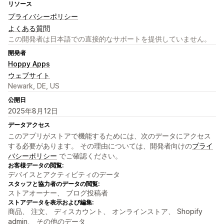
リソース
プライバシーポリシー
よくある質問
この開発者は日本語での直接的なサポートを提供していません。
開発者
Hoppy Apps
ウェブサイト
Newark, DE, US
公開日
2025年8月12日
データアクセス
このアプリがストアで機能するためには、次のデータにアクセス
する必要があります。 その理由については、開発者向けの
プライ
バシーポリシー
でご確認ください。
お客様データの閲覧:
デバイスとアクティビティのデータ
スタッフと協力者のデータの閲覧:
ストアオーナー、 ブログ投稿者
ストアデータを表示および編集:
商品、 注文、 ディスカウント、 オンラインストア、 Shopify
admin、 その他のデータ