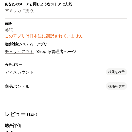
あなたのストアと同じようなストアに人気
アメリカに拠点
言語
英語
このアプリは日本語に翻訳されていません
連携対象システム・アプリ
チェックアウト
Shopify管理者ページ
カテゴリー
ディスカウント
機能を表示
ディスカウントの種類
商品バンドル
機能を表示
BOGO
固定価格設定
段階的な価格設定
バンドルタイプ
ボリュームディスカウント
数量割引
一律割引
固定バンドル
マルチパック
組み合わせバンドル
割引率によるディスカウント
一括割引
無料配送
レビュー
(145)
ボックスを作成
ギフトボックス
サンプルパック
卸売バンドル
カートディスカウント
ギフト
商品バンドル
アップセルバンドル
クロスセルバンドル
アップセルディスカウント
クロスセルディスカウント
総合評価
よく合わせて買われている商品
関連商品
デジタル商品
カスタムディスカウント