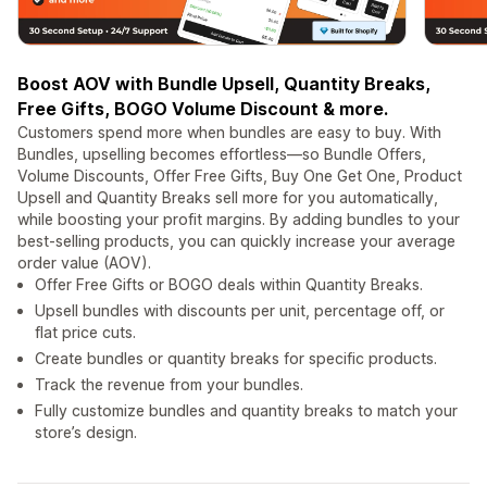
Boost AOV with Bundle Upsell, Quantity Breaks,
Free Gifts, BOGO Volume Discount & more.
Customers spend more when bundles are easy to buy. With
Bundles, upselling becomes effortless—so Bundle Offers,
Volume Discounts, Offer Free Gifts, Buy One Get One, Product
Upsell and Quantity Breaks sell more for you automatically,
while boosting your profit margins. By adding bundles to your
best-selling products, you can quickly increase your average
order value (AOV).
Offer Free Gifts or BOGO deals within Quantity Breaks.
Upsell bundles with discounts per unit, percentage off, or
flat price cuts.
Create bundles or quantity breaks for specific products.
Track the revenue from your bundles.
Fully customize bundles and quantity breaks to match your
store’s design.