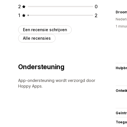
2
0
Droom
1
2
Nederl
1 minu
Een recensie schrijven
Alle recensies
Ondersteuning
Hulpb
App-ondersteuning wordt verzorgd door
Hoppy Apps.
Ontwik
Geïnt
Toega