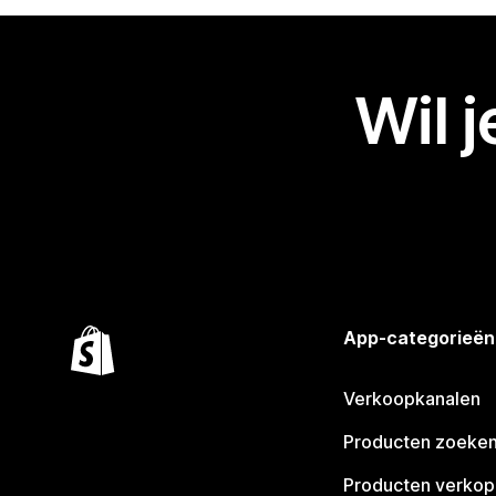
Wil 
App-categorieën
Verkoopkanalen
Producten zoeke
Producten verko