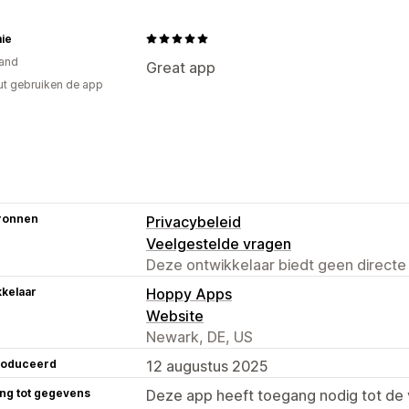
ie
and
Great app
ut gebruiken de app
ronnen
Privacybeleid
Veelgestelde vragen
Deze ontwikkelaar biedt geen directe
kelaar
Hoppy Apps
Website
Newark, DE, US
roduceerd
12 augustus 2025
ng tot gegevens
Deze app heeft toegang nodig tot d