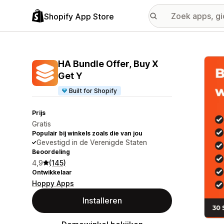
Shopify App Store
Galer
HA Bundle Offer, Buy X
Get Y
Built for Shopify
Prijs
Gratis
Populair bij winkels zoals die van jou
Gevestigd in de Verenigde Staten
Beoordeling
4,9
(145)
Ontwikkelaar
Hoppy Apps
Installeren