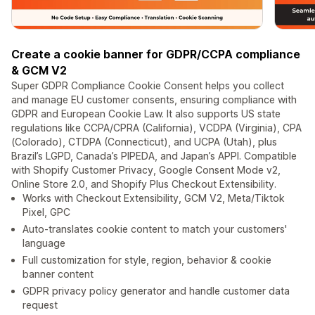
Create a cookie banner for GDPR/CCPA compliance
& GCM V2
Super GDPR Compliance Cookie Consent helps you collect
and manage EU customer consents, ensuring compliance with
GDPR and European Cookie Law. It also supports US state
regulations like CCPA/CPRA (California), VCDPA (Virginia), CPA
(Colorado), CTDPA (Connecticut), and UCPA (Utah), plus
Brazil’s LGPD, Canada’s PIPEDA, and Japan’s APPI. Compatible
with Shopify Customer Privacy, Google Consent Mode v2,
Online Store 2.0, and Shopify Plus Checkout Extensibility.
Works with Checkout Extensibility, GCM V2, Meta/Tiktok
Pixel, GPC
Auto-translates cookie content to match your customers'
language
Full customization for style, region, behavior & cookie
banner content
GDPR privacy policy generator and handle customer data
request