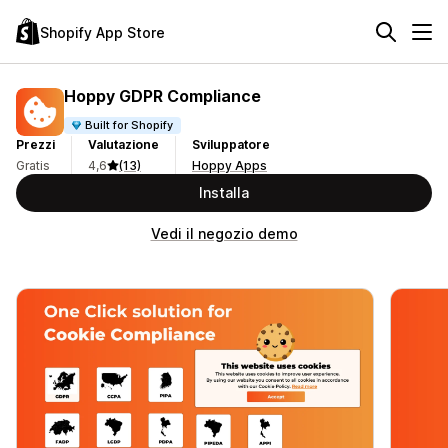
Shopify App Store
Hoppy GDPR Compliance
Built for Shopify
Prezzi
Valutazione
Sviluppatore
Gratis
4,6
(13)
Hoppy Apps
Installa
Vedi il negozio demo