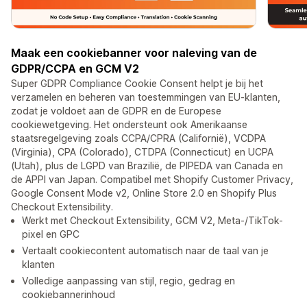
Maak een cookiebanner voor naleving van de
GDPR/CCPA en GCM V2
Super GDPR Compliance Cookie Consent helpt je bij het
verzamelen en beheren van toestemmingen van EU-klanten,
zodat je voldoet aan de GDPR en de Europese
cookiewetgeving. Het ondersteunt ook Amerikaanse
staatsregelgeving zoals CCPA/CPRA (Californië), VCDPA
(Virginia), CPA (Colorado), CTDPA (Connecticut) en UCPA
(Utah), plus de LGPD van Brazilië, de PIPEDA van Canada en
de APPI van Japan. Compatibel met Shopify Customer Privacy,
Google Consent Mode v2, Online Store 2.0 en Shopify Plus
Checkout Extensibility.
Werkt met Checkout Extensibility, GCM V2, Meta-/TikTok-
pixel en GPC
Vertaalt cookiecontent automatisch naar de taal van je
klanten
Volledige aanpassing van stijl, regio, gedrag en
cookiebannerinhoud