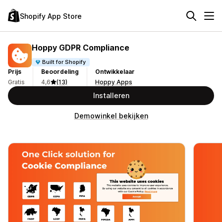
Shopify App Store
Hoppy GDPR Compliance
Built for Shopify
Prijs
Beoordeling
Ontwikkelaar
Gratis
4,6
(13)
Hoppy Apps
Installeren
Demowinkel bekijken