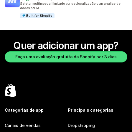
1134 avaliações ao todo
Seletor multimoeda ilimitado por geolocalização com análise de
dados por IA
Built for Shopify
Quer adicionar um app?
Faça uma avaliação gratuita da Shopify por 3 dias
Categorias de app
Principais categorias
Canais de vendas
Dropshipping