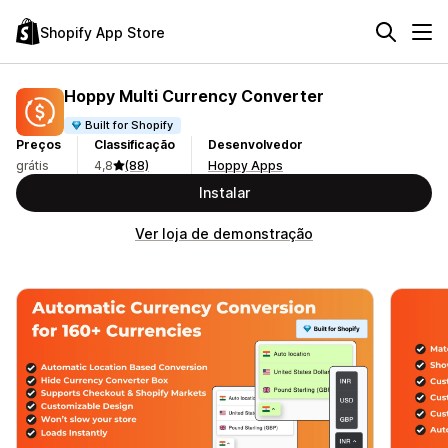
Shopify App Store
Hoppy Multi Currency Converter
Built for Shopify
Preços
Classificação
Desenvolvedor
grátis
4,8
(88)
Hoppy Apps
Instalar
Ver loja de demonstração