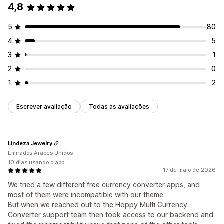
Exibição de preço
4,8
5
80
4
5
3
1
2
0
1
2
Escrever avaliação
Todas as avaliações
Lindeza Jewelry
Emirados Árabes Unidos
10 dias usando o app
17 de maio de 2026
We tried a few different free currency converter apps, and
most of them were incompatible with our theme.
But when we reached out to the Hoppy Multi Currency
Converter support team then took access to our backend and