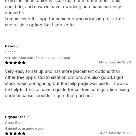
fixed the incompatibility issue that none of the other tools
could do, and now we have a working automatic currency
converter.
I recommend this app for someone who is looking for a free
and reliable option. Best app so far.
Genvi
Líbano
Aproximadamente 2 horas usando o app
14 de maio de 2026
Very easy to set up and has more placement options than
other free apps. Customization options are also good. I got
stuck when configuring but the help page was useful. It would
be helpful to also have a guide for custom configuration using
code because I couldn't figure that part out.
Crystal Tree
Costa Rica
4 minutos usando o app
4 de maio de 2026