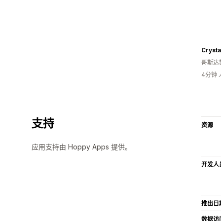
Crysta
哥斯达
4分钟
支持
资源
应用支持由 Hoppy Apps 提供。
开发人
推出日
数据访