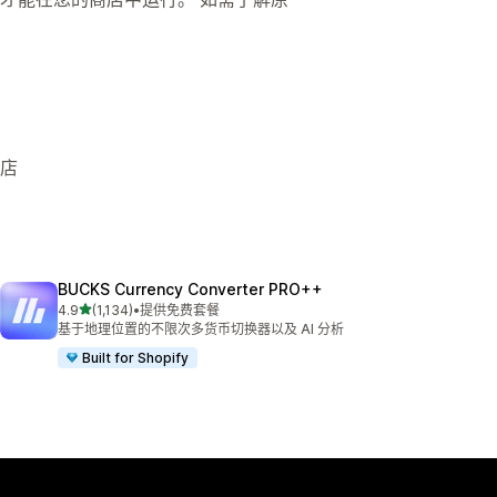
商店
BUCKS Currency Converter PRO++
星（满分 5 星）
4.9
(1,134)
•
提供免费套餐
总共 1134 条评论
基于地理位置的不限次多货币切换器以及 AI 分析
Built for Shopify