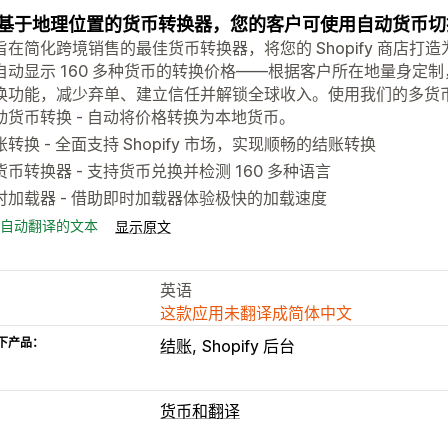
基于地理位置的货币转换器，您的客户可使用自动货币切
旨在简化跨境销售的最佳货币转换器，将您的 Shopify 商店
自动显示 160 多种货币的转换价格——根据客户所在地量身定
换功能，减少弃单、建立信任并解锁全球收入。使用我们的多货
动货币转换 - 自动将价格转换为本地货币。
账转换 - 全面支持 Shopify 市场，实现顺畅的结账转换
货币转换器 - 支持货币兑换并检测 160 多种语言
时加载器 - 借助即时加载器体验极快的加载速度
自动翻译的文本
显示原文
英语
这款应用未翻译成简体中文
下产品：
结账
Shopify 后台
货币和翻译