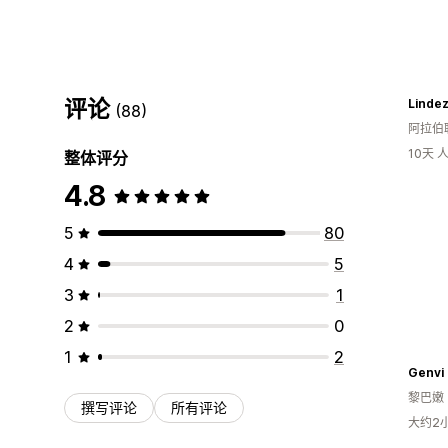
评论
Linde
(88)
阿拉伯
10天
整体评分
4.8
5
80
4
5
3
1
2
0
1
2
Genvi
黎巴嫩
撰写评论
所有评论
大约2