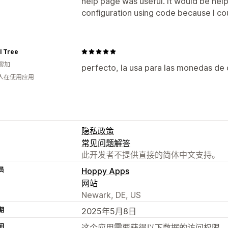
help page was useful. It would be help
configuration using code because I coul
l Tree
黎加
perfecto, la usa para las monedas de
 人在使用应用
隐私政策
常见问题解答
此开发者不提供直接的简体中文支持。
员
Hoppy Apps
网站
Newark, DE, US
期
2025年5月8日
问
这个应用需要获得以下数据的访问权限，