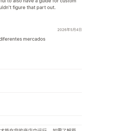
ful to also have a guide for custom
dn't figure that part out.
2026年5月4日
 diferentes mercados
才能在您的商店中运行。 如需了解原