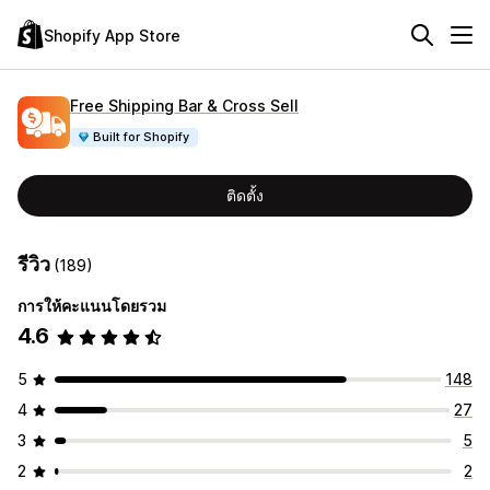
Shopify App Store
Free Shipping Bar & Cross Sell
Built for Shopify
ติดตั้ง
รีวิว
(189)
การให้คะแนนโดยรวม
4.6
5
148
4
27
3
5
2
2