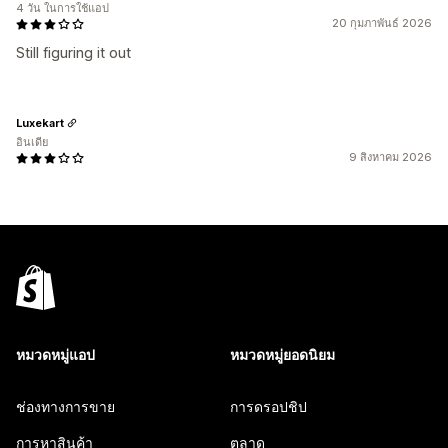
4 วัน ในการใช้แอป
20 กุมภาพันธ์ 2026
Still figuring it out
Luxekart
อินเดีย
9 สิงหาคม 2026
หมวดหมู่แอป
หมวดหมู่ยอดนิยม
ช่องทางการขาย
การดรอปชิป
การหาสินค้า
ตลาด